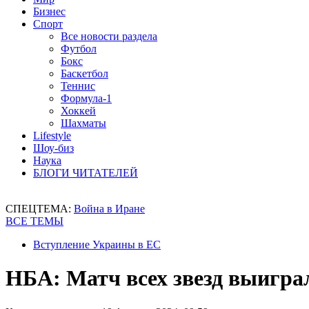
Бизнес
Спорт
Все новости раздела
Футбол
Бокс
Баскетбол
Теннис
Формула-1
Хоккей
Шахматы
Lifestyle
Шоу-биз
Наука
БЛОГИ ЧИТАТЕЛЕЙ
СПЕЦТЕМА:
Война в Иране
ВСЕ ТЕМЫ
Вступление Украины в ЕС
НБА: Матч всех звезд выигра