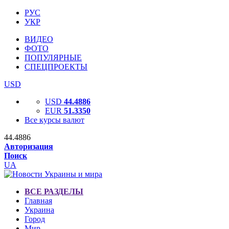
РУС
УКР
ВИДЕО
ФОТО
ПОПУЛЯРНЫЕ
СПЕЦПРОЕКТЫ
USD
USD
44.4886
EUR
51.3350
Все курсы валют
44.4886
Авторизация
Поиск
UA
ВСЕ РАЗДЕЛЫ
Главная
Украина
Город
Мир