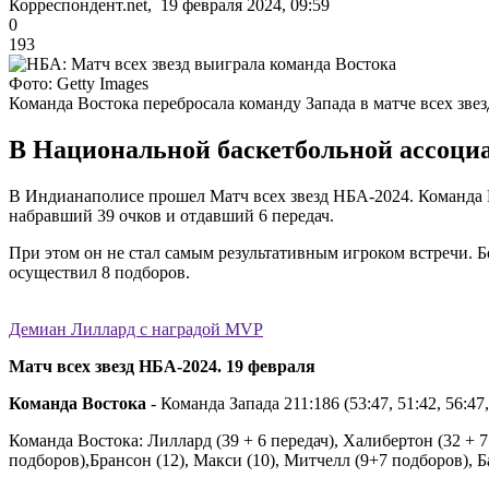
Корреспондент.net, 19 февраля 2024, 09:59
0
193
Фото: Getty Images
Команда Востока перебросала команду Запада в матче всех звез
В Национальной баскетбольной ассоциа
В Индианаполисе прошел Матч всех звезд НБА-2024. Команда 
набравший 39 очков и отдавший 6 передач.
При этом он не стал самым результативным игроком встречи. Б
осуществил 8 подборов.
Демиан Лиллард с наградой MVP
Матч всех звезд НБА-2024. 19 февраля
Команда Востока
- Команда Запада 211:186 (53:47, 51:42, 56:47,
Команда Востока: Лиллард (39 + 6 передач), Халибертон (32 + 7 
подборов),Брансон (12), Макси (10), Митчелл (9+7 подборов), Б