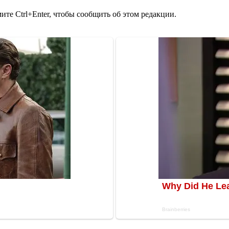
те Ctrl+Enter, чтобы сообщить об этом редакции.