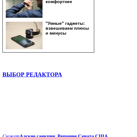
ВЫБОР РЕДАКТОРА
Сюжет
Адские санкции. Решение Сената США