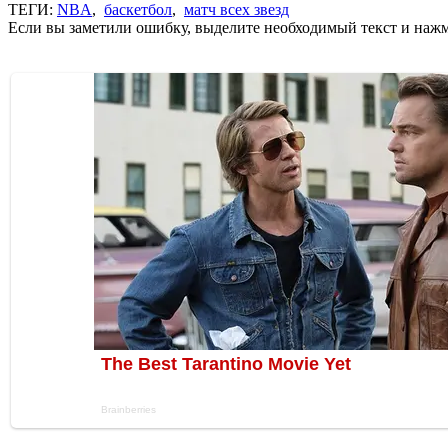
ТЕГИ:
NBA
,
баскетбол
,
матч всех звезд
Если вы заметили ошибку, выделите необходимый текст и нажми