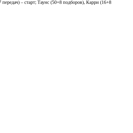
передач) – старт; Таунс (50+8 подборов), Карри (16+8