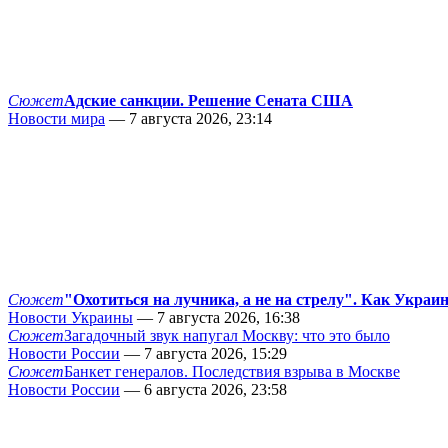
Сюжет
Адские санкции. Решение Сената США
Новости мира
— 7 августа 2026, 23:14
Сюжет
"Охотиться на лучника, а не на стрелу". Как Украи
Новости Украины
— 7 августа 2026, 16:38
Сюжет
Загадочный звук напугал Москву: что это было
Новости России
— 7 августа 2026, 15:29
Сюжет
Банкет генералов. Последствия взрыва в Москве
Новости России
— 6 августа 2026, 23:58