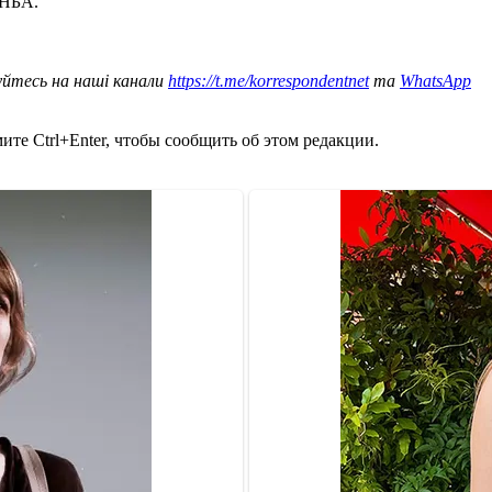
 НБА.
уйтесь на наші канали
https://t.me/korrespondentnet
та
WhatsApp
те Ctrl+Enter, чтобы сообщить об этом редакции.