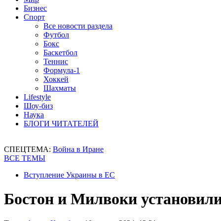
Бизнес
Спорт
Все новости раздела
Футбол
Бокс
Баскетбол
Теннис
Формула-1
Хоккей
Шахматы
Lifestyle
Шоу-биз
Наука
БЛОГИ ЧИТАТЕЛЕЙ
СПЕЦТЕМА:
Война в Иране
ВСЕ ТЕМЫ
Вступление Украины в ЕС
Бостон и Милвоки установил