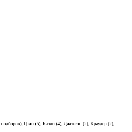
одборов), Грин (5), Бизли (4), Джексон (2), Краудер (2),