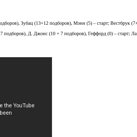
дборов), Зубац (13+12 подборов), Мэнн (5) – старт; Вестбрук (7+
7 подборов), Д. Джонс (10 + 7 подборов), Геффорд (0) – старт; Ла