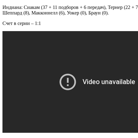
Индиана: Сиакам (37 + 11 подборов + 6 передач), Тернер (22 + 7
Шеппард (8), Макконнелл (6), Уокер (0), Браун (0).
Счет в серии – 1:1