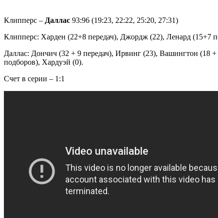
Клипперс –
Даллас
93:96 (19:23, 22:22, 25:20, 27:31)
Клипперс: Харден (22+8 передач), Джордж (22), Ленард (15+7 по
Даллас: Дончич (32 + 9 передач), Ирвинг (23), Вашингтон (18 + 
подборов), Хардуэй (0).
Счет в серии – 1:1