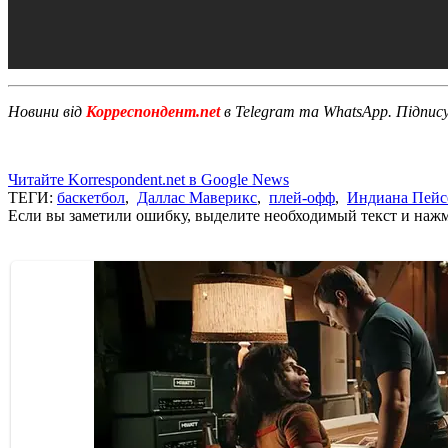
Новини від
Корреспондент.net
в Telegram та WhatsApp. Підпис
Читайте Korrespondent.net в Google News
ТЕГИ:
баскетбол
,
Даллас Маверикс
,
плей-офф
,
Индиана Пейс
Если вы заметили ошибку, выделите необходимый текст и нажми