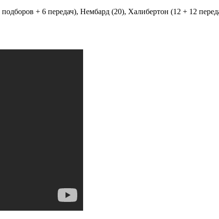
 подборов + 6 передач), Нембард (20), Халибертон (12 + 12 переда