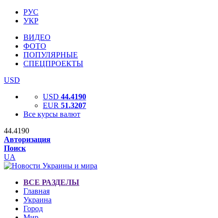
РУС
УКР
ВИДЕО
ФОТО
ПОПУЛЯРНЫЕ
СПЕЦПРОЕКТЫ
USD
USD
44.4190
EUR
51.3207
Все курсы валют
44.4190
Авторизация
Поиск
UA
ВСЕ РАЗДЕЛЫ
Главная
Украина
Город
Мир