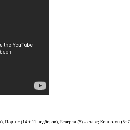
, Портис (14 + 11 подборов), Беверли (5) – старт; Коннотон (5+7 п