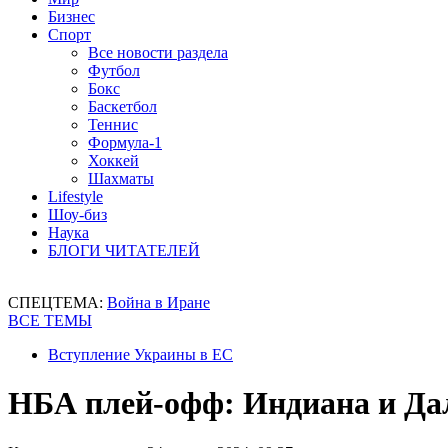
Бизнес
Спорт
Все новости раздела
Футбол
Бокс
Баскетбол
Теннис
Формула-1
Хоккей
Шахматы
Lifestyle
Шоу-биз
Наука
БЛОГИ ЧИТАТЕЛЕЙ
СПЕЦТЕМА:
Война в Иране
ВСЕ ТЕМЫ
Вступление Украины в ЕС
НБА плей-офф: Индиана и Да