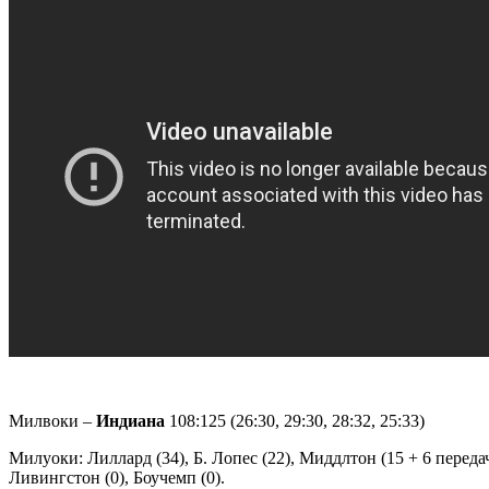
Милвоки –
Индиана
108:125 (26:30, 29:30, 28:32, 25:33)
Милуоки: Лиллард (34), Б. Лопес (22), Миддлтон (15 + 6 передач)
Ливингстон (0), Боучемп (0).