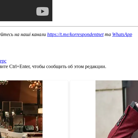
уйтесь на наші канали
https://t.me/korrespondentnet
та
WhatsApp
ерс
те Ctrl+Enter, чтобы сообщить об этом редакции.