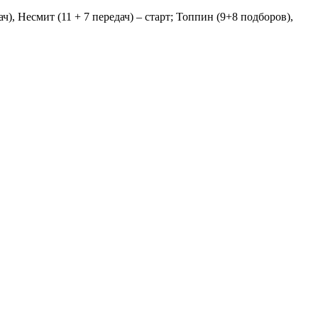
ч), Несмит (11 + 7 передач) – старт; Топпин (9+8 подборов),