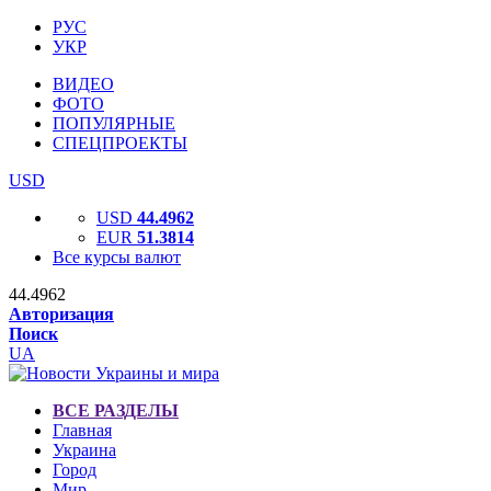
РУС
УКР
ВИДЕО
ФОТО
ПОПУЛЯРНЫЕ
СПЕЦПРОЕКТЫ
USD
USD
44.4962
EUR
51.3814
Все курсы валют
44.4962
Авторизация
Поиск
UA
ВСЕ РАЗДЕЛЫ
Главная
Украина
Город
Мир