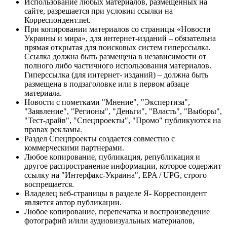
Использование любых материалов, размещённых на
сайте, разрешается при условии ссылки на
Корреспондент.net.
При копировании материалов со страницы «Новости
Украины и мира», для интернет-изданий – обязательна
прямая открытая для поисковых систем гиперссылка.
Ссылка должна быть размещена в независимости от
полного либо частичного использования материалов.
Гиперссылка (для интернет- изданий) – должна быть
размещена в подзаголовке или в первом абзаце
материала.
Новости с пометками "Мнение", "Экспертиза",
"Заявление", "Регионы", "Деньги", "Власть", "Выборы",
"Тест-драйв", "Спецпроекты", "Промо" публикуются на
правах рекламы.
Раздел Спецпроекты создается совместно с
коммерческими партнерами.
Любое копирование, публикация, републикация и
другое распространение информации, которое содержит
ссылку на "Интерфакс-Украина", EPA / UPG, строго
воспрещается.
Владелец веб-страницы в разделе Я- Корреспондент
является автор публикации.
Любое копирование, перепечатка и воспроизведение
фотографий и/или аудиовизуальных материалов,