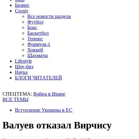
Бизнес
Спорт
Все новости раздела
Футбол
Бокс
Баскетбол
Теннис
Формула-1
Хоккей
Шахматы
Lifestyle
Шоу-биз
Наука
БЛОГИ ЧИТАТЕЛЕЙ
СПЕЦТЕМА:
Война в Иране
ВСЕ ТЕМЫ
Вступление Украины в ЕС
Валуев отказал Вирчису