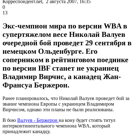
Корреспондент.net, 2 августа 2007, 16:35
0
13
Экс-чемпион мира по версии WBA в
супертяжелом весе Николай Валуев
очередной бой проведет 29 сентября в
немецком Ольденбурге. Его
соперником в рейтинговом поединке
по версии IBF станет не украинец
Владимир Вирчис, а канадец Жан-
Франсуа Бержерон.
Ранее планировалось, что Николай Валуев проведет бой за
звание чемпиона Европы с украинцем Владимиром
Вирчисом, однако эти планы не были реализованы.
В бою
Валуев - Бержерон
на кону будет стоять титул
интерконтинентального чемпиона WBA, который
принадлежит канадцу.