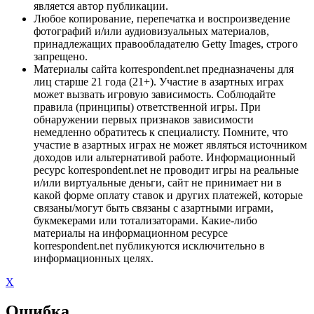
является автор публикации.
Любое копирование, перепечатка и воспроизведение
фотографий и/или аудиовизуальных материалов,
принадлежащих правообладателю Getty Images, строго
запрещено.
Материалы сайта korrespondent.net предназначены для
лиц старше 21 года (21+). Участие в азартных играх
может вызвать игровую зависимость. Соблюдайте
правила (принципы) ответственной игры. При
обнаружении первых признаков зависимости
немедленно обратитесь к специалисту. Помните, что
участие в азартных играх не может являться источником
доходов или альтернативой работе. Информационный
ресурс korrespondent.net не проводит игры на реальные
и/или виртуальные деньги, сайт не принимает ни в
какой форме оплату ставок и других платежей, которые
связаны/могут быть связаны с азартными играми,
букмекерами или тотализаторами. Какие-либо
материалы на информационном ресурсе
korrespondent.net публикуются исключительно в
информационных целях.
X
Ошибка