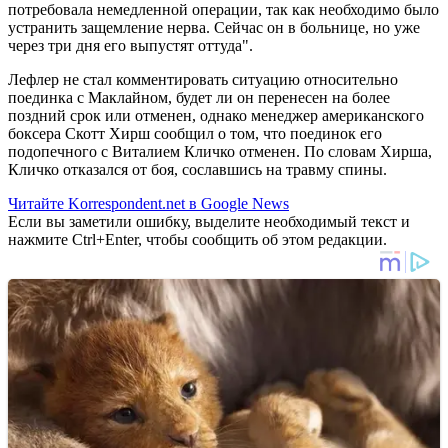
потребовала немедленной операции, так как необходимо было
устранить защемление нерва. Сейчас он в больнице, но уже
через три дня его выпустят оттуда".
Лефлер не стал комментировать ситуацию относительно
поединка с Маклайном, будет ли он перенесен на более
поздний срок или отменен, однако менеджер американского
боксера Скотт Хирш сообщил о том, что поединок его
подопечного с Виталием Кличко отменен. По словам Хирша,
Кличко отказался от боя, сославшись на травму спины.
Читайте Korrespondent.net в Google News
Если вы заметили ошибку, выделите необходимый текст и
нажмите Ctrl+Enter, чтобы сообщить об этом редакции.