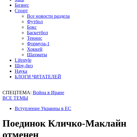
Бизнес
Спорт
Все новости раздела
Футбол
Бокс
Баскетбол
Теннис
Формула-1
Хоккей
Шахматы
Lifestyle
Шоу-биз
Наука
БЛОГИ ЧИТАТЕЛЕЙ
СПЕЦТЕМА:
Война в Иране
ВСЕ ТЕМЫ
Вступление Украины в ЕС
Поединок Кличко-Маклайн
отменен