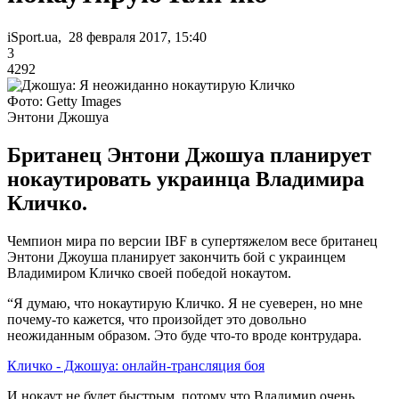
iSport.ua, 28 февраля 2017, 15:40
3
4292
Фото: Getty Images
Энтони Джошуа
Британец Энтони Джошуа планирует
нокаутировать украинца Владимира
Кличко.
Чемпион мира по версии IBF в супертяжелом весе британец
Энтони Джоуша планирует закончить бой с украинцем
Владимиром Кличко своей победой нокаутом.
“Я думаю, что нокаутирую Кличко. Я не суеверен, но мне
почему-то кажется, что произойдет это довольно
неожиданным образом. Это буде что-то вроде контрудара.
Кличко - Джошуа: онлайн-трансляция боя
И нокаут не будет быстрым, потому что Владимир очень