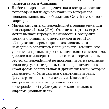
является автор публикации.
Любое копирование, перепечатка и воспроизведение
фотографий и/или аудиовизуальных материалов,
принадлежащих правообладателю Getty Images, строго
запрещено.
Материалы сайта korrespondent.net предназначены для
лиц старше 21 года (21+). Участие в азартных играх
может вызвать игровую зависимость. Соблюдайте
правила (принципы) ответственной игры. При
обнаружении первых признаков зависимости
немедленно обратитесь к специалисту. Помните, что
участие в азартных играх не может являться источником
доходов или альтернативой работе. Информационный
ресурс korrespondent.net не проводит игры на реальные
и/или виртуальные деньги, сайт не принимает ни в
какой форме оплату ставок и других платежей, которые
связаны/могут быть связаны с азартными играми,
букмекерами или тотализаторами. Какие-либо
материалы на информационном ресурсе
korrespondent.net публикуются исключительно в
информационных целях.
X