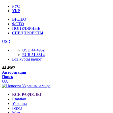
РУС
УКР
ВИДЕО
ФОТО
ПОПУЛЯРНЫЕ
СПЕЦПРОЕКТЫ
USD
USD
44.4962
EUR
51.3814
Все курсы валют
44.4962
Авторизация
Поиск
UA
ВСЕ РАЗДЕЛЫ
Главная
Украина
Город
Мир