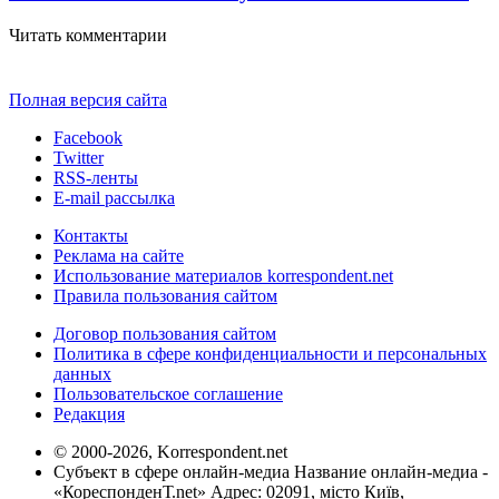
Читать комментарии
Полная версия сайта
Facebook
Twitter
RSS-ленты
E-mail рассылка
Контакты
Реклама на сайте
Использование материалов korrespondent.net
Правила пользования сайтом
Договор пользования сайтом
Политика в сфере конфиденциальности и персональных
данных
Пользовательское соглашение
Редакция
© 2000-2026, Korrespondent.net
Субъект в сфере онлайн-медиа Название онлайн-медиа -
«КореспонденТ.net» Адрес: 02091, місто Київ,