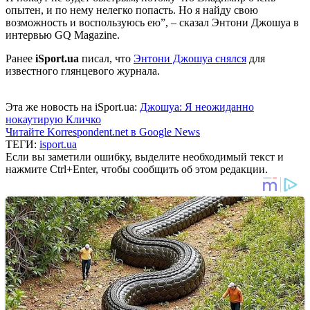
опытен, и по нему нелегко попасть. Но я найду свою
возможность и воспользуюсь ею”, – сказал Энтони Джошуа в
интервью GQ Magazine.
Ранее
iSport.ua
писал, что
Энтони Джошуа снялся
для
известного глянцевого журнала.
Эта же новость на iSport.ua:
Джошуа: Я неожиданно
нокаутирую Кличко
Читайте Korrespondent.net в Google News
ТЕГИ:
isport.ua
Если вы заметили ошибку, выделите необходимый текст и
нажмите Ctrl+Enter, чтобы сообщить об этом редакции.