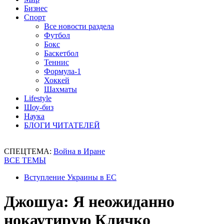
Бизнес
Спорт
Все новости раздела
Футбол
Бокс
Баскетбол
Теннис
Формула-1
Хоккей
Шахматы
Lifestyle
Шоу-биз
Наука
БЛОГИ ЧИТАТЕЛЕЙ
СПЕЦТЕМА:
Война в Иране
ВСЕ ТЕМЫ
Вступление Украины в ЕС
Джошуа: Я неожиданно
нокаутирую Кличко