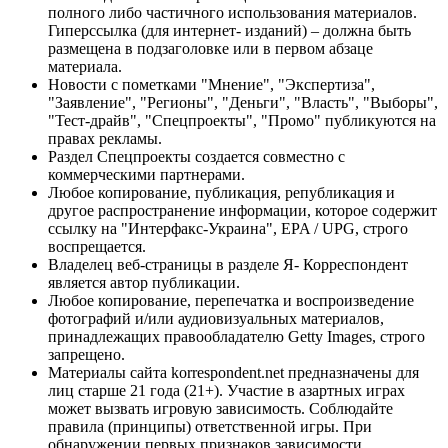
полного либо частичного использования материалов.
Гиперссылка (для интернет- изданий) – должна быть
размещена в подзаголовке или в первом абзаце
материала.
Новости с пометками "Мнение", "Экспертиза",
"Заявление", "Регионы", "Деньги", "Власть", "Выборы",
"Тест-драйв", "Спецпроекты", "Промо" публикуются на
правах рекламы.
Раздел Спецпроекты создается совместно с
коммерческими партнерами.
Любое копирование, публикация, републикация и
другое распространение информации, которое содержит
ссылку на "Интерфакс-Украина", EPA / UPG, строго
воспрещается.
Владелец веб-страницы в разделе Я- Корреспондент
является автор публикации.
Любое копирование, перепечатка и воспроизведение
фотографий и/или аудиовизуальных материалов,
принадлежащих правообладателю Getty Images, строго
запрещено.
Материалы сайта korrespondent.net предназначены для
лиц старше 21 года (21+). Участие в азартных играх
может вызвать игровую зависимость. Соблюдайте
правила (принципы) ответственной игры. При
обнаружении первых признаков зависимости