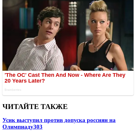
ЧИТАЙТЕ ТАКЖЕ
Усик выступил против допуска россиян на
Олимпиаду
303