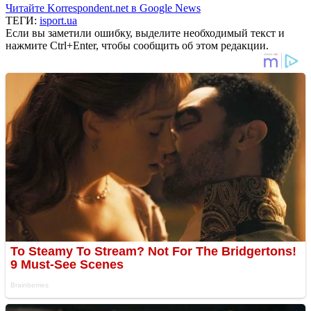
Читайте Korrespondent.net в Google News
ТЕГИ:
isport.ua
Если вы заметили ошибку, выделите необходимый текст и
нажмите Ctrl+Enter, чтобы сообщить об этом редакции.