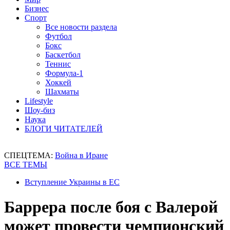
Бизнес
Спорт
Все новости раздела
Футбол
Бокс
Баскетбол
Теннис
Формула-1
Хоккей
Шахматы
Lifestyle
Шоу-биз
Наука
БЛОГИ ЧИТАТЕЛЕЙ
СПЕЦТЕМА:
Война в Иране
ВСЕ ТЕМЫ
Вступление Украины в ЕС
Баррера после боя с Валерой
может провести чемпионский