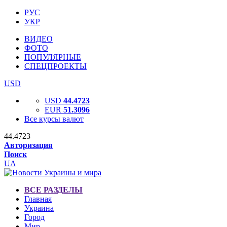
РУС
УКР
ВИДЕО
ФОТО
ПОПУЛЯРНЫЕ
СПЕЦПРОЕКТЫ
USD
USD
44.4723
EUR
51.3096
Все курсы валют
44.4723
Авторизация
Поиск
UA
ВСЕ РАЗДЕЛЫ
Главная
Украина
Город
Мир