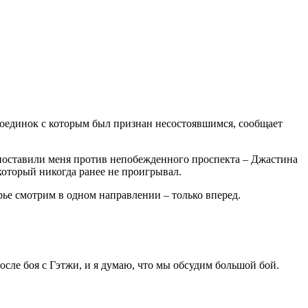
 поединок с которым был признан несостоявшимся, сообщает
и поставили меня против непобежденного проспекта – Джастина
 который никогда ранее не проигрывал.
рье смотрим в одном направлении – только вперед.
осле боя с Гэтжи, и я думаю, что мы обсудим большой бой.