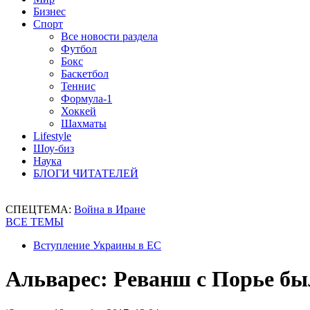
Бизнес
Спорт
Все новости раздела
Футбол
Бокс
Баскетбол
Теннис
Формула-1
Хоккей
Шахматы
Lifestyle
Шоу-биз
Наука
БЛОГИ ЧИТАТЕЛЕЙ
СПЕЦТЕМА:
Война в Иране
ВСЕ ТЕМЫ
Вступление Украины в ЕС
Альварес: Реванш с Порье б