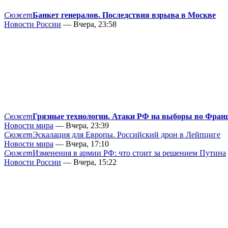
Сюжет
Банкет генералов. Последствия взрыва в Москве
Новости России
— Вчера, 23:58
Сюжет
Грязные технологии. Атаки РФ на выборы во Фран
Новости мира
— Вчера, 23:39
Сюжет
Эскалация для Европы. Российский дрон в Лейпциге
Новости мира
— Вчера, 17:10
Сюжет
Изменения в армии РФ: что стоит за решением Путина
Новости России
— Вчера, 15:22