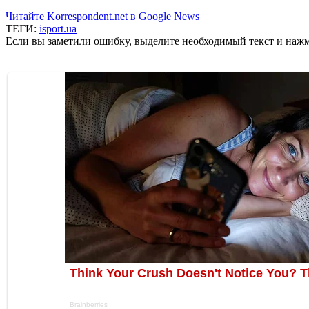
Читайте Korrespondent.net в Google News
ТЕГИ:
isport.ua
Если вы заметили ошибку, выделите необходимый текст и нажми