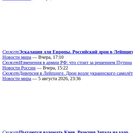
Сюжет
Эскалация для Европы. Российский дрон в Лейпциг
Новости мира
— Вчера, 17:10
Сюжет
Изменения в армии РФ: что стоит за решением Путина
Новости России
— Вчера, 15:22
Сюжет
Диверсия в Лейпциге. Дрон возле украинского самолёт
Новости мира
— 5 августа 2026, 23:36
Сюжет
Пытаются взломать Киев. Реакция Запада на удар