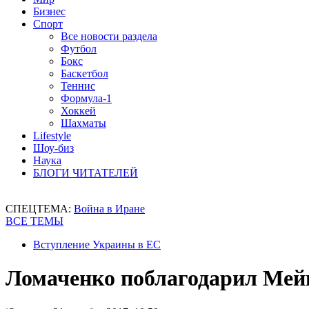
Бизнес
Спорт
Все новости раздела
Футбол
Бокс
Баскетбол
Теннис
Формула-1
Хоккей
Шахматы
Lifestyle
Шоу-биз
Наука
БЛОГИ ЧИТАТЕЛЕЙ
СПЕЦТЕМА:
Война в Иране
ВСЕ ТЕМЫ
Вступление Украины в ЕС
Ломаченко поблагодарил Мейв