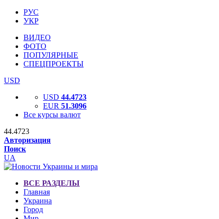
РУС
УКР
ВИДЕО
ФОТО
ПОПУЛЯРНЫЕ
СПЕЦПРОЕКТЫ
USD
USD
44.4723
EUR
51.3096
Все курсы валют
44.4723
Авторизация
Поиск
UA
ВСЕ РАЗДЕЛЫ
Главная
Украина
Город
Мир