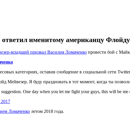
 ответил именитому американцу Флойду
езер-младший призвал Василия Ломаченко
провести бой с Майк
аченко
совых категориях, оставив сообщение в социальной сети Twitter
йд Мейвезер. Я буду праздновать в тот момент, когда ты позвол
 suggestion. One day when you let me fight your guys, this will be me 
 2017
лием Ломаченко
летом 2018 года.