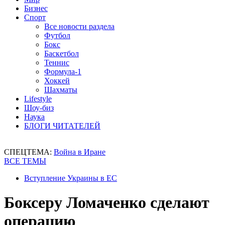
Бизнес
Спорт
Все новости раздела
Футбол
Бокс
Баскетбол
Теннис
Формула-1
Хоккей
Шахматы
Lifestyle
Шоу-биз
Наука
БЛОГИ ЧИТАТЕЛЕЙ
СПЕЦТЕМА:
Война в Иране
ВСЕ ТЕМЫ
Вступление Украины в ЕС
Боксеру Ломаченко сделают
операцию