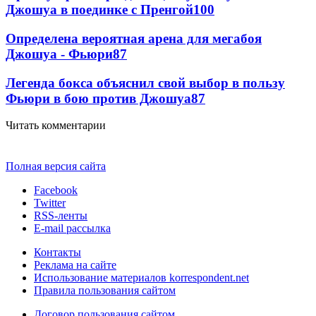
Джошуа в поединке с Пренгой
100
Определена вероятная арена для мегабоя
Джошуа - Фьюри
87
Легенда бокса объяснил свой выбор в пользу
Фьюри в бою против Джошуа
87
Читать комментарии
Полная версия сайта
Facebook
Twitter
RSS-ленты
E-mail рассылка
Контакты
Реклама на сайте
Использование материалов korrespondent.net
Правила пользования сайтом
Договор пользования сайтом