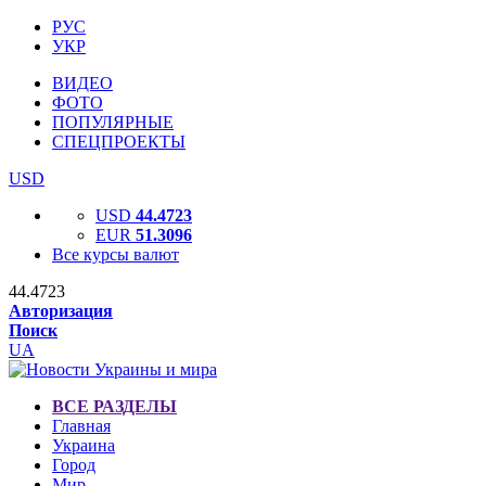
РУС
УКР
ВИДЕО
ФОТО
ПОПУЛЯРНЫЕ
СПЕЦПРОЕКТЫ
USD
USD
44.4723
EUR
51.3096
Все курсы валют
44.4723
Авторизация
Поиск
UA
ВСЕ РАЗДЕЛЫ
Главная
Украина
Город
Мир