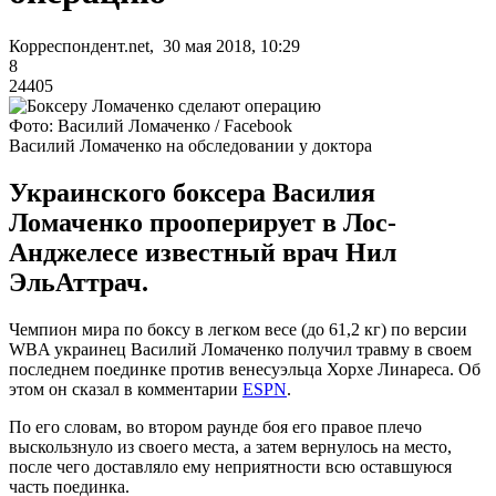
Корреспондент.net, 30 мая 2018, 10:29
8
24405
Фото: Василий Ломаченко / Facebook
Василий Ломаченко на обследовании у доктора
Украинского боксера Василия
Ломаченко прооперирует в Лос-
Анджелесе известный врач Нил
ЭльАттрач.
Чемпион мира по боксу в легком весе (до 61,2 кг) по версии
WBA украинец Василий Ломаченко получил травму в своем
последнем поединке против венесуэльца Хорхе Линареса. Об
этом он сказал в комментарии
ESPN
.
По его словам, во втором раунде боя его правое плечо
выскользнуло из своего места, а затем вернулось на место,
после чего доставляло ему неприятности всю оставшуюся
часть поединка.