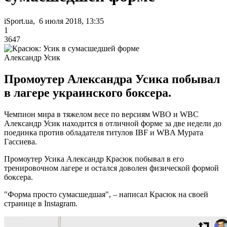
iSport.ua, 6 июля 2018, 13:35
1
3647
Александр Усик
Промоутер Александра Усика побывал
в лагере украинского боксера.
Чемпион мира в тяжелом весе по версиям WBO и WBC
Александр Усик находится в отличной форме за две недели до
поединка против обладателя титулов IBF и WBA Мурата
Гассиева.
Промоутер Усика Александр Красюк побывал в его
тренировочном лагере и остался доволен физической формой
боксерa.
"Форма просто сумасшедшая", – написал Красюк на своей
странице в Instagram.