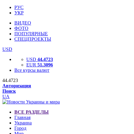
РУС
УКР
ВИДЕО
ФОТО
ПОПУЛЯРНЫЕ
СПЕЦПРОЕКТЫ
USD
USD
44.4723
EUR
51.3096
Все курсы валют
44.4723
Авторизация
Поиск
UA
ВСЕ РАЗДЕЛЫ
Главная
Украина
Город
Мир