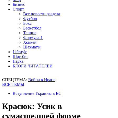
Бизнес
Спорт
Все новости раздела
Футбол
Бокс
Баскетбол
Теннис
Формула-1
Хоккей
Шахматы
Lifestyle
Шоу-биз
Наука
БЛОГИ ЧИТАТЕЛЕЙ
СПЕЦТЕМА:
Война в Иране
ВСЕ ТЕМЫ
Вступление Украины в ЕС
Красюк: Усик в
сумасшедшей форме