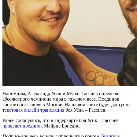
Напомним, Александр Усик и Мурат Гассиев определят
абсолютного чемпиона мира в тяжелом весе. Поединок
состоится 21 июля в Москве. На нашем сайте будет доступна
текстовая онлайн трансляция
боя Усик – Гассиев.
Ранее сообщалось, что в андеркарте боя Усик – Гассиев
проведет поединок
Майрис Бриедис.
Подписывайтесь на нашу страничку о боксе в
Telegram
!