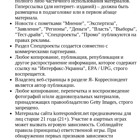
полного либо частичного использования материалов.
Гиперссылка (для интернет- изданий) – должна быть
размещена в подзаголовке или в первом абзаце
материала.
Новости с пометками "Мнение", "Экспертиза",
"Заявление", "Регионы", "Деньги", "Власть", "Выборы",
"Тест-драйв", "Спецпроекты", "Промо" публикуются на
правах рекламы.
Раздел Спецпроекты создается совместно с
коммерческими партнерами.
Любое копирование, публикация, републикация и
другое распространение информации, которое содержит
ссылку на "Интерфакс-Украина", EPA / UPG, строго
воспрещается.
Владелец веб-страницы в разделе Я- Корреспондент
является автор публикации.
Любое копирование, перепечатка и воспроизведение
фотографий и/или аудиовизуальных материалов,
принадлежащих правообладателю Getty Images, строго
запрещено.
Материалы сайта korrespondent.net предназначены для
лиц старше 21 года (21+). Участие в азартных играх
может вызвать игровую зависимость. Соблюдайте
правила (принципы) ответственной игры. При
обнаружении первых признаков зависимости