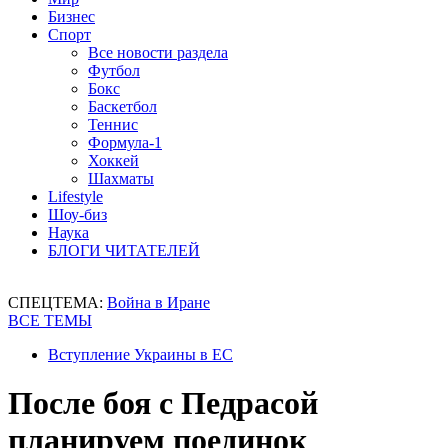
Бизнес
Спорт
Все новости раздела
Футбол
Бокс
Баскетбол
Теннис
Формула-1
Хоккей
Шахматы
Lifestyle
Шоу-биз
Наука
БЛОГИ ЧИТАТЕЛЕЙ
СПЕЦТЕМА:
Война в Иране
ВСЕ ТЕМЫ
Вступление Украины в ЕС
После боя с Педрасой
планируем поединок