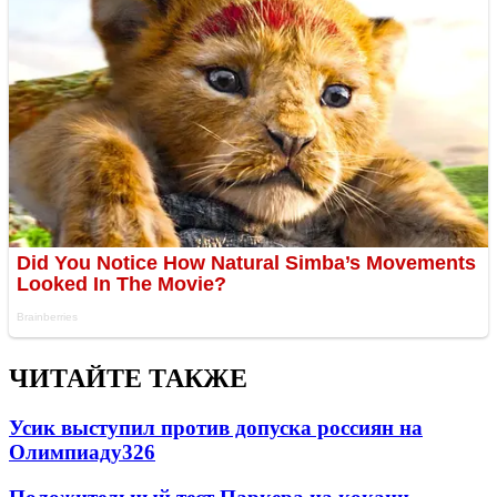
ЧИТАЙТЕ ТАКЖЕ
Усик выступил против допуска россиян на
Олимпиаду
326