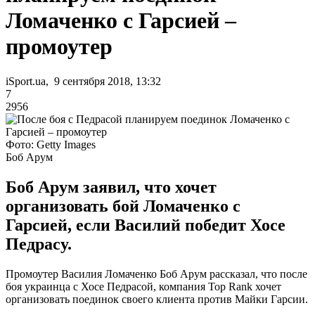
Ломаченко с Гарсией –
промоутер
iSport.ua, 9 сентября 2018, 13:32
7
2956
Фото: Getty Images
Боб Арум
Боб Арум заявил, что хочет
организовать бой Ломаченко с
Гарсией, если Василий победит Хосе
Педрасу.
Промоутер Василия Ломаченко Боб Арум рассказал, что после
боя украинца с Хосе Педрасой, компания Top Rank хочет
организовать поединок своего клиента против Майки Гарсии.