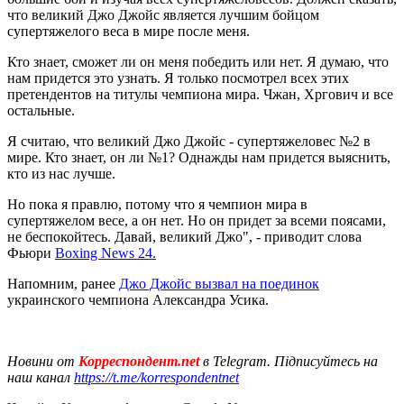
что великий Джо Джойс является лучшим бойцом
супертяжелого веса в мире после меня.
Кто знает, сможет ли он меня победить или нет. Я думаю, что
нам придется это узнать. Я только посмотрел всех этих
претендентов на титулы чемпиона мира. Чжан, Хргович и все
остальные.
Я считаю, что великий Джо Джойс - супертяжеловес №2 в
мире. Кто знает, он ли №1? Однажды нам придется выяснить,
кто из нас лучше.
Но пока я правлю, потому что я чемпион мира в
супертяжелом весе, а он нет. Но он придет за всеми поясами,
не беспокойтесь. Давай, великий Джо", - приводит слова
Фьюри
Boxing News 24.
Напомним, ранее
Джо Джойс вызвал на поединок
украинского чемпиона Александра Усика.
Новини от
Корреспондент.net
в Telegram. Підписуйтесь на
наш канал
https://t.me/korrespondentnet