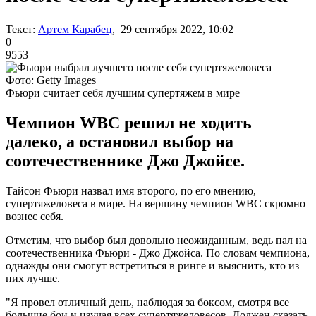
Текст:
Артем Карабец
, 29 сентября 2022, 10:02
0
9553
Фото: Getty Images
Фьюри считает себя лучшим супертяжем в мире
Чемпион WBC решил не ходить
далеко, а остановил выбор на
соотечественнике Джо Джойсе.
Тайсон Фьюри назвал имя второго, по его мнению,
супертяжеловеса в мире. На вершину чемпион WBC скромно
вознес себя.
Отметим, что выбор был довольно неожиданным, ведь пал на
соотечественника Фьюри - Джо Джойса. По словам чемпиона,
однажды они смогут встретиться в ринге и выяснить, кто из
них лучше.
"Я провел отличный день, наблюдая за боксом, смотря все
большие бои и изучая всех супертяжеловесов. Должен сказать,