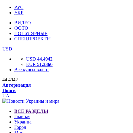
РУС
УКР
ВИДЕО
ФОТО
ПОПУЛЯРНЫЕ
СПЕЦПРОЕКТЫ
USD
USD
44.4942
EUR
51.3366
Все курсы валют
44.4942
Авторизация
Поиск
UA
ВСЕ РАЗДЕЛЫ
Главная
Украина
Город
Мир