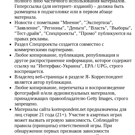
полного либо частичного использования материалов.
Гиперссылка (для интернет- изданий) – должна быть
размещена в подзаголовке или в первом абзаце
материала.
Новости с пометками "Мнение", "Экспертиза",
"Заявление", "Регионы", "Деньги", "Власть", "Выборы",
"Тест-драйв", "Спецпроекты", "Промо" публикуются на
правах рекламы.
Раздел Спецпроекты создается совместно с
коммерческими партнерами.
Любое копирование, публикация, републикация и
другое распространение информации, которое содержит
ссылку на "Интерфакс-Украина", EPA / UPG, строго
воспрещается.
Владелец веб-страницы в разделе Я- Корреспондент
является автор публикации.
Любое копирование, перепечатка и воспроизведение
фотографий и/или аудиовизуальных материалов,
принадлежащих правообладателю Getty Images, строго
запрещено.
Материалы сайта korrespondent.net предназначены для
лиц старше 21 года (21+). Участие в азартных играх
может вызвать игровую зависимость. Соблюдайте
правила (принципы) ответственной игры. При
обнаружении первых признаков зависимости