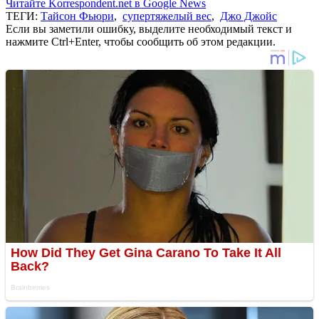
Читайте Korrespondent.net в Google News
ТЕГИ:
Тайсон Фьюри
,
супертяжелый вес
,
Джо Джойс
Если вы заметили ошибку, выделите необходимый текст и
нажмите Ctrl+Enter, чтобы сообщить об этом редакции.