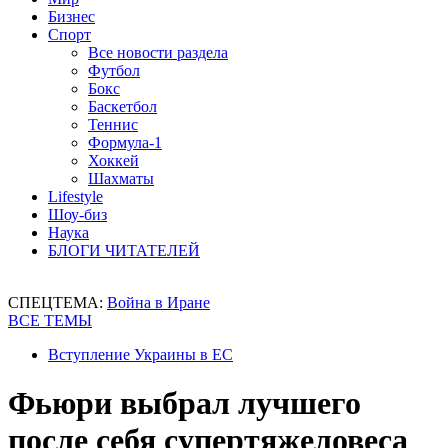
Бизнес
Спорт
Все новости раздела
Футбол
Бокс
Баскетбол
Теннис
Формула-1
Хоккей
Шахматы
Lifestyle
Шоу-биз
Наука
БЛОГИ ЧИТАТЕЛЕЙ
СПЕЦТЕМА:
Война в Иране
ВСЕ ТЕМЫ
Вступление Украины в ЕС
Фьюри выбрал лучшего
после себя супертяжеловеса