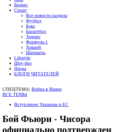
Бизнес
Спорт
Все новости раздела
Футбол
Бокс
Баскетбол
Теннис
Формула-1
Хоккей
Шахматы
Lifestyle
Шоу-биз
Наука
БЛОГИ ЧИТАТЕЛЕЙ
СПЕЦТЕМА:
Война в Иране
ВСЕ ТЕМЫ
Вступление Украины в ЕС
Бой Фьюри - Чисора
официально подтвержден