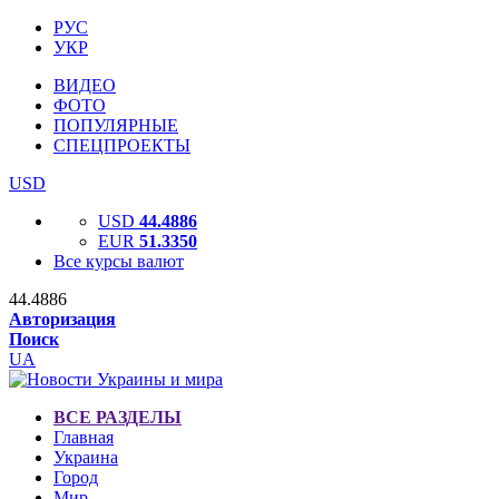
РУС
УКР
ВИДЕО
ФОТО
ПОПУЛЯРНЫЕ
СПЕЦПРОЕКТЫ
USD
USD
44.4886
EUR
51.3350
Все курсы валют
44.4886
Авторизация
Поиск
UA
ВСЕ РАЗДЕЛЫ
Главная
Украина
Город
Мир