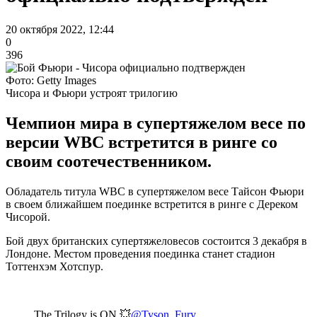
20 октября 2022, 12:44
0
396
Фото: Getty Images
Чисора и Фьюри устроят трилогию
Чемпион мира в супертяжелом весе по
версии WBC встретится в ринге со
своим соотечественником.
Обладатель титула WBC в супертяжелом весе Тайсон Фьюри
в своем ближайшем поединке встретится в ринге с Дереком
Чисорой.
Бой двух британских супертяжеловесов состоится 3 декабря в
Лондоне. Местом проведения поединка станет стадион
Тоттенхэм Хотспур.
The Trilogy is ON 💥
@Tyson_Fury
.