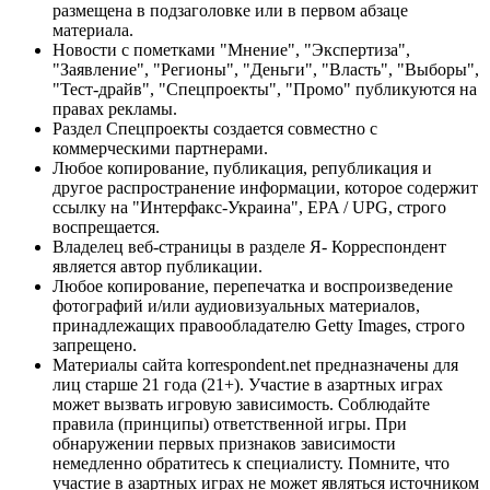
размещена в подзаголовке или в первом абзаце
материала.
Новости с пометками "Мнение", "Экспертиза",
"Заявление", "Регионы", "Деньги", "Власть", "Выборы",
"Тест-драйв", "Спецпроекты", "Промо" публикуются на
правах рекламы.
Раздел Спецпроекты создается совместно с
коммерческими партнерами.
Любое копирование, публикация, републикация и
другое распространение информации, которое содержит
ссылку на "Интерфакс-Украина", EPA / UPG, строго
воспрещается.
Владелец веб-страницы в разделе Я- Корреспондент
является автор публикации.
Любое копирование, перепечатка и воспроизведение
фотографий и/или аудиовизуальных материалов,
принадлежащих правообладателю Getty Images, строго
запрещено.
Материалы сайта korrespondent.net предназначены для
лиц старше 21 года (21+). Участие в азартных играх
может вызвать игровую зависимость. Соблюдайте
правила (принципы) ответственной игры. При
обнаружении первых признаков зависимости
немедленно обратитесь к специалисту. Помните, что
участие в азартных играх не может являться источником