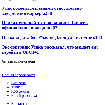
Усик поделился планами относительно
завершения карьеры
238
Положительный тест на кокаин: Паркера
официально оправдали
207
Названа дата боя Фьюри-Джошуа - источник
183
Экс-соперник Усика рассказал, что мешает ему
перейти в UFC
141
Читать комментарии
Полная версия сайта
Facebook
Twitter
RSS-ленты
E-mail рассылка
Контакты