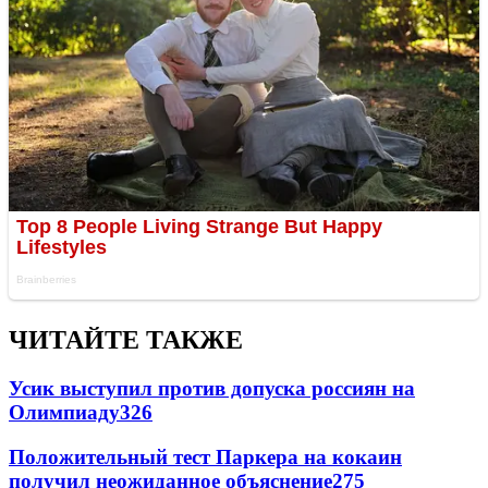
ЧИТАЙТЕ ТАКЖЕ
Усик выступил против допуска россиян на
Олимпиаду
326
Положительный тест Паркера на кокаин
получил неожиданное объяснение
275