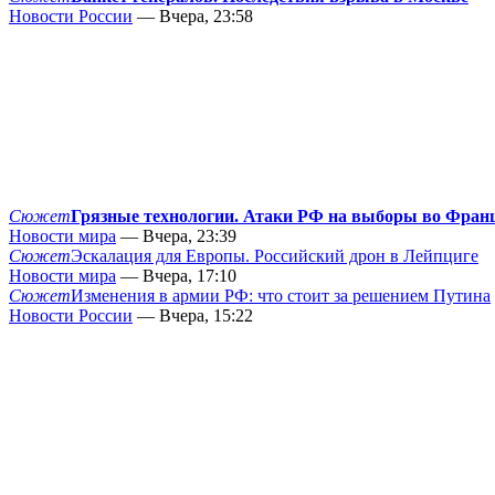
Новости России
— Вчера, 23:58
Сюжет
Грязные технологии. Атаки РФ на выборы во Фран
Новости мира
— Вчера, 23:39
Сюжет
Эскалация для Европы. Российский дрон в Лейпциге
Новости мира
— Вчера, 17:10
Сюжет
Изменения в армии РФ: что стоит за решением Путина
Новости России
— Вчера, 15:22