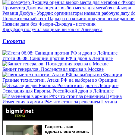
Промоутер Джошуа оценил выбор места для мегабоя с Фьюри
Реванш Дюбуа - Уордли: организаторы назвали рабочую дату б
Положительный тест Паркера на кокаин получил неожиданное
Названа дата боя Фьюри-Джошуа - источник
Кроуфорд получил мощный вызов от Альвареса
Сюжеты
Итоги 06.08: Санкции против РФ и дрон в Лейпциге
Банкет генералов. Последствия взрыва в Москве
Грязные технологии. Атаки РФ на выборы во Франции
Эскалация для Европы. Российский дрон в Лейпциге
Изменения в армии РФ: что стоит за решением Путина