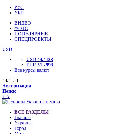
РУС
УКР
ВИДЕО
ФОТО
ПОПУЛЯРНЫЕ
СПЕЦПРОЕКТЫ
USD
USD
44.4138
EUR
51.2998
Все курсы валют
44.4138
Авторизация
Поиск
UA
ВСЕ РАЗДЕЛЫ
Главная
Украина
Город
Мир