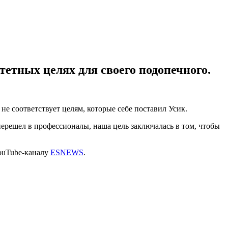
етных целях для своего подопечного.
е соответствует целям, которые себе поставил Усик.
 перешел в профессионалы, наша цель заключалась в том, чтобы
YouTube-каналу
ESNEWS
.