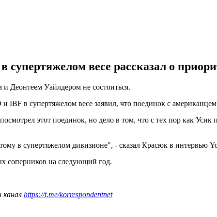
 супертяжелом весе рассказал о приорит
 и Деонтеем Уайлдером не состоиться.
IBF в супертяжелом весе заявил, что поединок с американцем н
посмотрел этот поединок, но дело в том, что с тех пор как Усик
 этому в супертяжелом дивизионе", - сказал Красюк в интервью 
х соперников на следующий год.
ш канал
https://t.me/korrespondentnet