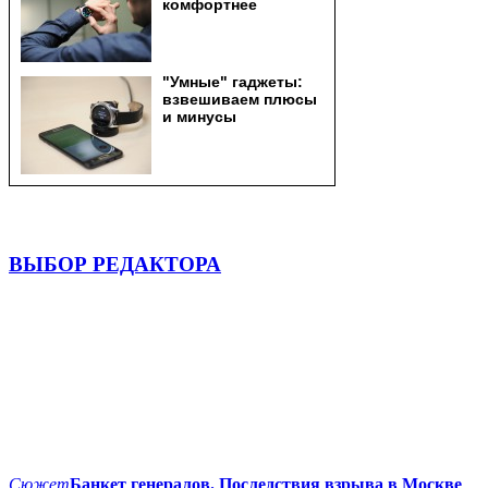
ВЫБОР РЕДАКТОРА
Сюжет
Банкет генералов. Последствия взрыва в Москве