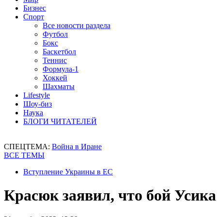
Бизнес
Спорт
Все новости раздела
Футбол
Бокс
Баскетбол
Теннис
Формула-1
Хоккей
Шахматы
Lifestyle
Шоу-биз
Наука
БЛОГИ ЧИТАТЕЛЕЙ
СПЕЦТЕМА:
Война в Иране
ВСЕ ТЕМЫ
Вступление Украины в ЕС
Красюк заявил, что бой Усик