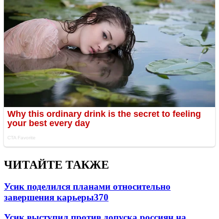
ЧИТАЙТЕ ТАКЖЕ
Усик поделился планами относительно
завершения карьеры
370
Усик выступил против допуска россиян на