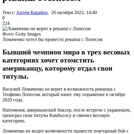
Текст:
Артем Карабец
, 26 октября 2022, 14:40
0
224
Фото: Getty Images
Ломаченко хотел бы провести реванш с Лопесом
Бывший чемпион мира в трех весовых
категориях хочет отомстить
американцу, которому отдал свои
титулы.
Василий Ломаченко не верит в возможность реванша с
Теофимо Лопесом, который нанес ему поражение в октябре
2020 года.
Напомним, американский боксер, после встречи с украинцем,
проиграл свои титулы Камбососу и сменил весовую
категорию.
Ломаченко не видит возможности провести повторный бой с