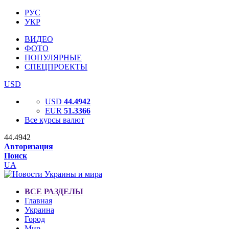
РУС
УКР
ВИДЕО
ФОТО
ПОПУЛЯРНЫЕ
СПЕЦПРОЕКТЫ
USD
USD
44.4942
EUR
51.3366
Все курсы валют
44.4942
Авторизация
Поиск
UA
ВСЕ РАЗДЕЛЫ
Главная
Украина
Город
Мир