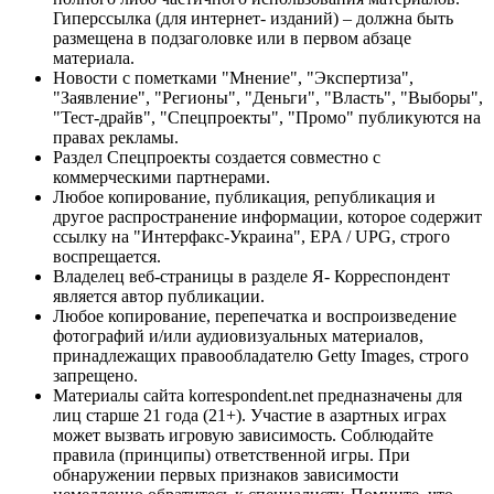
Гиперссылка (для интернет- изданий) – должна быть
размещена в подзаголовке или в первом абзаце
материала.
Новости с пометками "Мнение", "Экспертиза",
"Заявление", "Регионы", "Деньги", "Власть", "Выборы",
"Тест-драйв", "Спецпроекты", "Промо" публикуются на
правах рекламы.
Раздел Спецпроекты создается совместно с
коммерческими партнерами.
Любое копирование, публикация, републикация и
другое распространение информации, которое содержит
ссылку на "Интерфакс-Украина", EPA / UPG, строго
воспрещается.
Владелец веб-страницы в разделе Я- Корреспондент
является автор публикации.
Любое копирование, перепечатка и воспроизведение
фотографий и/или аудиовизуальных материалов,
принадлежащих правообладателю Getty Images, строго
запрещено.
Материалы сайта korrespondent.net предназначены для
лиц старше 21 года (21+). Участие в азартных играх
может вызвать игровую зависимость. Соблюдайте
правила (принципы) ответственной игры. При
обнаружении первых признаков зависимости