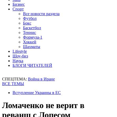
Бизнес
Спорт
Все новости раздела
Футбол
Бокс
Баскетбол
Теннис
Формула-1
Хоккей
Шахматы
Lifestyle
Шоу-биз
Наука
БЛОГИ ЧИТАТЕЛЕЙ
СПЕЦТЕМА:
Война в Иране
ВСЕ ТЕМЫ
Вступление Украины в ЕС
Ломаченко не верит в
реванш с Лопесом