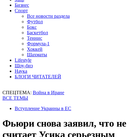
Бизнес
Спорт
Все новости раздела
Футбол
Бокс
Баскетбол
Теннис
Формула-1
Хоккей
Шахматы
Lifestyle
Шоу-биз
Наука
БЛОГИ ЧИТАТЕЛЕЙ
СПЕЦТЕМА:
Война в Иране
ВСЕ ТЕМЫ
Вступление Украины в ЕС
Фьюри снова заявил, что не
считает Усика серьезным