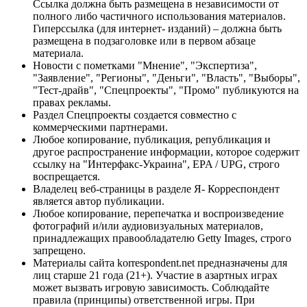
Ссылка должна быть размещена в независимости от
полного либо частичного использования материалов.
Гиперссылка (для интернет- изданий) – должна быть
размещена в подзаголовке или в первом абзаце
материала.
Новости с пометками "Мнение", "Экспертиза",
"Заявление", "Регионы", "Деньги", "Власть", "Выборы",
"Тест-драйв", "Спецпроекты", "Промо" публикуются на
правах рекламы.
Раздел Спецпроекты создается совместно с
коммерческими партнерами.
Любое копирование, публикация, републикация и
другое распространение информации, которое содержит
ссылку на "Интерфакс-Украина", EPA / UPG, строго
воспрещается.
Владелец веб-страницы в разделе Я- Корреспондент
является автор публикации.
Любое копирование, перепечатка и воспроизведение
фотографий и/или аудиовизуальных материалов,
принадлежащих правообладателю Getty Images, строго
запрещено.
Материалы сайта korrespondent.net предназначены для
лиц старше 21 года (21+). Участие в азартных играх
может вызвать игровую зависимость. Соблюдайте
правила (принципы) ответственной игры. При