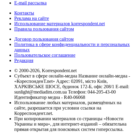
E-mail рассылка
Контакты
Реклама на сайте
Использование материалов korrespondent.net
Правила пользования сайтом
Договор пользования сайтом
Политика в сфере конфиденциальности и персональных
данных
Пользовательское соглашение
Редакция
© 2000-2026, Korrespondent.net
Субъект в сфере онлайн-медиа Название онлайн-медиа -
«КореспонденТ.net» Адрес: 02091, місто Київ,
ХАРКІВСЬКЕ ШОСЕ, будинок 172-Б, офіс 208/1 E-mail:
sunlight@mediadim.com.ua
Телефон: 044-205-43-00
Идентификатор медиа - R40-06068
Использование любых материалов, размещённых на
сайте, разрешается при условии ссылки на
Корреспондент.net.
При копировании материалов со страницы «Новости
Украины и мира», для интернет-изданий – обязательна
прямая открытая для поисковых систем гиперссылка.