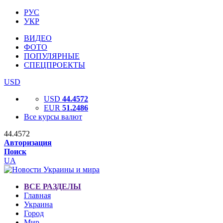
РУС
УКР
ВИДЕО
ФОТО
ПОПУЛЯРНЫЕ
СПЕЦПРОЕКТЫ
USD
USD
44.4572
EUR
51.2486
Все курсы валют
44.4572
Авторизация
Поиск
UA
ВСЕ РАЗДЕЛЫ
Главная
Украина
Город
Мир