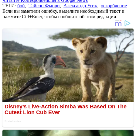
Читайте Korrespondent.net в Google News
ТЕГИ:
бой
,
Тайсон Фьюри
,
Александр Усик
,
оскорбление
Если вы заметили ошибку, выделите необходимый текст и
нажмите Ctrl+Enter, чтобы сообщить об этом редакции.