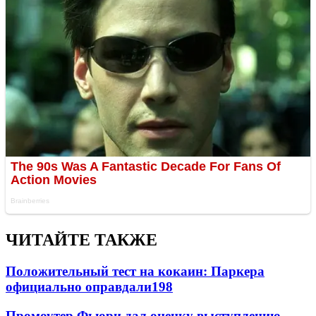
ЧИТАЙТЕ ТАКЖЕ
Положительный тест на кокаин: Паркера
официально оправдали
198
Промоутер Фьюри дал оценку выступлению