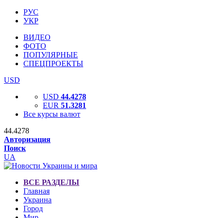
РУС
УКР
ВИДЕО
ФОТО
ПОПУЛЯРНЫЕ
СПЕЦПРОЕКТЫ
USD
USD
44.4278
EUR
51.3281
Все курсы валют
44.4278
Авторизация
Поиск
UA
ВСЕ РАЗДЕЛЫ
Главная
Украина
Город
Мир