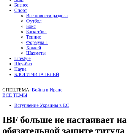
Бизнес
Спорт
Все новости раздела
Футбол
Бокс
Баскетбол
Теннис
Формула-1
Хоккей
Шахматы
Lifestyle
Шоу-биз
Наука
БЛОГИ ЧИТАТЕЛЕЙ
СПЕЦТЕМА:
Война в Иране
ВСЕ ТЕМЫ
Вступление Украины в ЕС
IBF больше не настаивает на
обязательной защите титула