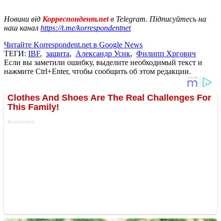
Новини від
Корреспондент.net
в Telegram. Підписуйтесь на
наш канал
https://t.me/korrespondentnet
Читайте Korrespondent.net в Google News
ТЕГИ:
IBF
,
защита
,
Александр Усик
,
Филипп Хргович
Если вы заметили ошибку, выделите необходимый текст и
нажмите Ctrl+Enter, чтобы сообщить об этом редакции.