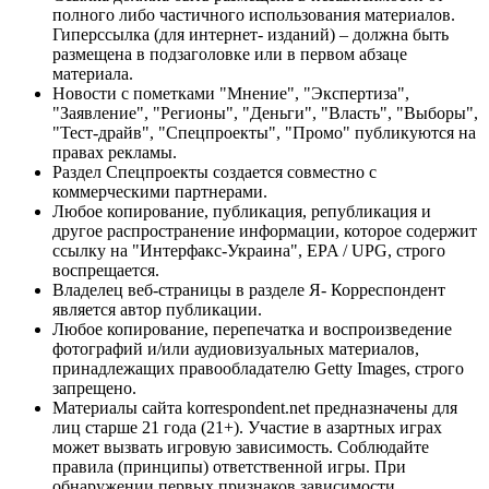
полного либо частичного использования материалов.
Гиперссылка (для интернет- изданий) – должна быть
размещена в подзаголовке или в первом абзаце
материала.
Новости с пометками "Мнение", "Экспертиза",
"Заявление", "Регионы", "Деньги", "Власть", "Выборы",
"Тест-драйв", "Спецпроекты", "Промо" публикуются на
правах рекламы.
Раздел Спецпроекты создается совместно с
коммерческими партнерами.
Любое копирование, публикация, републикация и
другое распространение информации, которое содержит
ссылку на "Интерфакс-Украина", EPA / UPG, строго
воспрещается.
Владелец веб-страницы в разделе Я- Корреспондент
является автор публикации.
Любое копирование, перепечатка и воспроизведение
фотографий и/или аудиовизуальных материалов,
принадлежащих правообладателю Getty Images, строго
запрещено.
Материалы сайта korrespondent.net предназначены для
лиц старше 21 года (21+). Участие в азартных играх
может вызвать игровую зависимость. Соблюдайте
правила (принципы) ответственной игры. При
обнаружении первых признаков зависимости