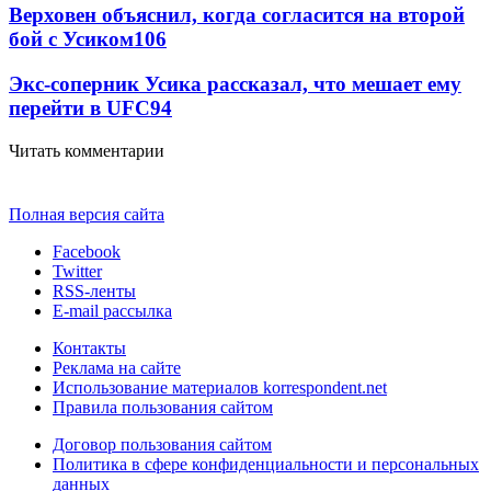
Верховен объяснил, когда согласится на второй
бой с Усиком
106
Экс-соперник Усика рассказал, что мешает ему
перейти в UFC
94
Читать комментарии
Полная версия сайта
Facebook
Twitter
RSS-ленты
E-mail рассылка
Контакты
Реклама на сайте
Использование материалов korrespondent.net
Правила пользования сайтом
Договор пользования сайтом
Политика в сфере конфиденциальности и персональных
данных