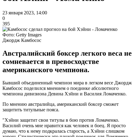
23 января 2023, 14:00
0
395
Фото: Getty Images
Джордж Камбосос
Австралийский боксер легкого веса не
сомневается в превосходстве
американского чемпиона.
Бывший объединенный чемпион мира в легком весе Джордж
Камбосос поделился мнением о поединке абсолютного
чемпиона дивизиона Девина Хэйни и Василия Ломаченко.
По мнению австралийца, американский боксер сможет
защитить титульные пояса.
"Хэйни защитит свои титулы в бою против Ломаченко.
Василий очень мне нравится как человек и боец. Я просто
думаю, что к нему подкралась старость, а Хэйни слишком
хорош. Стилистически это плохой поединок для Ломаченко.