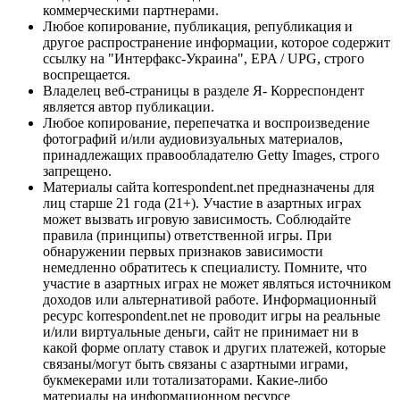
коммерческими партнерами.
Любое копирование, публикация, републикация и
другое распространение информации, которое содержит
ссылку на "Интерфакс-Украина", EPA / UPG, строго
воспрещается.
Владелец веб-страницы в разделе Я- Корреспондент
является автор публикации.
Любое копирование, перепечатка и воспроизведение
фотографий и/или аудиовизуальных материалов,
принадлежащих правообладателю Getty Images, строго
запрещено.
Материалы сайта korrespondent.net предназначены для
лиц старше 21 года (21+). Участие в азартных играх
может вызвать игровую зависимость. Соблюдайте
правила (принципы) ответственной игры. При
обнаружении первых признаков зависимости
немедленно обратитесь к специалисту. Помните, что
участие в азартных играх не может являться источником
доходов или альтернативой работе. Информационный
ресурс korrespondent.net не проводит игры на реальные
и/или виртуальные деньги, сайт не принимает ни в
какой форме оплату ставок и других платежей, которые
связаны/могут быть связаны с азартными играми,
букмекерами или тотализаторами. Какие-либо
материалы на информационном ресурсе