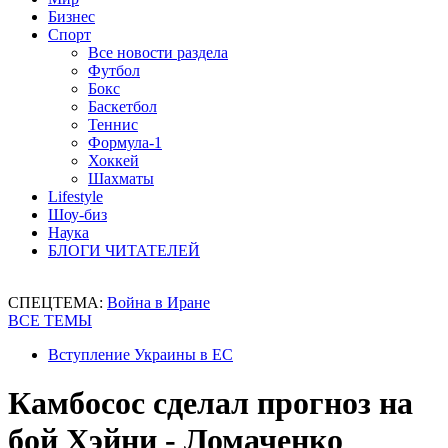
Бизнес
Спорт
Все новости раздела
Футбол
Бокс
Баскетбол
Теннис
Формула-1
Хоккей
Шахматы
Lifestyle
Шоу-биз
Наука
БЛОГИ ЧИТАТЕЛЕЙ
СПЕЦТЕМА:
Война в Иране
ВСЕ ТЕМЫ
Вступление Украины в ЕС
Камбосос сделал прогноз на
бой Хэйни - Ломаченко