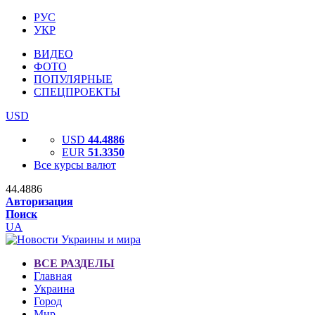
РУС
УКР
ВИДЕО
ФОТО
ПОПУЛЯРНЫЕ
СПЕЦПРОЕКТЫ
USD
USD
44.4886
EUR
51.3350
Все курсы валют
44.4886
Авторизация
Поиск
UA
ВСЕ РАЗДЕЛЫ
Главная
Украина
Город
Мир