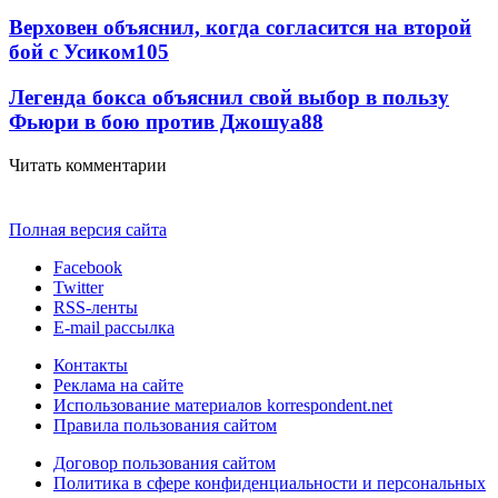
Верховен объяснил, когда согласится на второй
бой с Усиком
105
Легенда бокса объяснил свой выбор в пользу
Фьюри в бою против Джошуа
88
Читать комментарии
Полная версия сайта
Facebook
Twitter
RSS-ленты
E-mail рассылка
Контакты
Реклама на сайте
Использование материалов korrespondent.net
Правила пользования сайтом
Договор пользования сайтом
Политика в сфере конфиденциальности и персональных