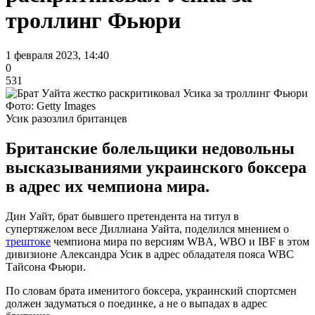
троллинг Фьюри
1 февраля 2023, 14:40
0
531
Фото: Getty Images
Усик разозлил британцев
Британские болельщики недовольны
высказываниями украинского боксера
в адрес их чемпиона мира.
Дин Уайт, брат бывшего претендента на титул в
супертяжелом весе Диллиана Уайта, поделился мнением о
трештоке
чемпиона мира по версиям WBA, WBO и IBF в этом
дивизионе Александра Усик в адрес обладателя пояса WBC
Тайсона Фьюри.
По словам брата именитого боксера, украинский спортсмен
должен задуматься о поединке, а не о выпадах в адрес