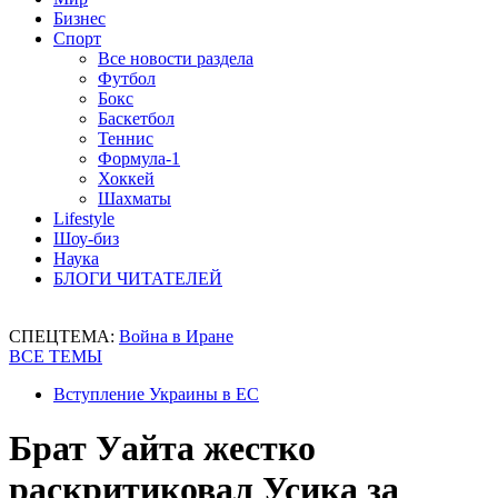
Бизнес
Спорт
Все новости раздела
Футбол
Бокс
Баскетбол
Теннис
Формула-1
Хоккей
Шахматы
Lifestyle
Шоу-биз
Наука
БЛОГИ ЧИТАТЕЛЕЙ
СПЕЦТЕМА:
Война в Иране
ВСЕ ТЕМЫ
Вступление Украины в ЕС
Брат Уайта жестко
раскритиковал Усика за