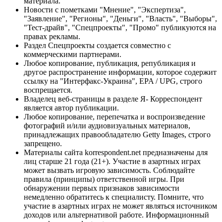
материала.
Новости с пометками "Мнение", "Экспертиза",
"Заявление", "Регионы", "Деньги", "Власть", "Выборы",
"Тест-драйв", "Спецпроекты", "Промо" публикуются на
правах рекламы.
Раздел Спецпроекты создается совместно с
коммерческими партнерами.
Любое копирование, публикация, републикация и
другое распространение информации, которое содержит
ссылку на "Интерфакс-Украина", EPA / UPG, строго
воспрещается.
Владелец веб-страницы в разделе Я- Корреспондент
является автор публикации.
Любое копирование, перепечатка и воспроизведение
фотографий и/или аудиовизуальных материалов,
принадлежащих правообладателю Getty Images, строго
запрещено.
Материалы сайта korrespondent.net предназначены для
лиц старше 21 года (21+). Участие в азартных играх
может вызвать игровую зависимость. Соблюдайте
правила (принципы) ответственной игры. При
обнаружении первых признаков зависимости
немедленно обратитесь к специалисту. Помните, что
участие в азартных играх не может являться источником
доходов или альтернативой работе. Информационный