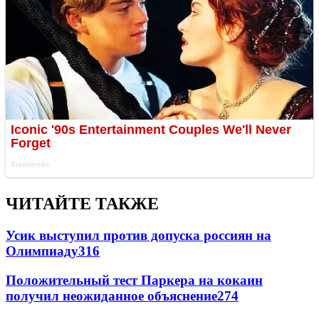
ЧИТАЙТЕ ТАКЖЕ
Усик выступил против допуска россиян на
Олимпиаду
316
Положительный тест Паркера на кокаин
получил неожиданное объяснение
274