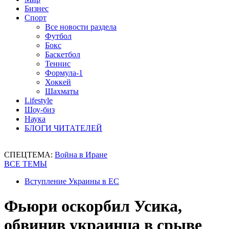
Бизнес
Спорт
Все новости раздела
Футбол
Бокс
Баскетбол
Теннис
Формула-1
Хоккей
Шахматы
Lifestyle
Шоу-биз
Наука
БЛОГИ ЧИТАТЕЛЕЙ
СПЕЦТЕМА:
Война в Иране
ВСЕ ТЕМЫ
Вступление Украины в ЕС
Фьюри оскорбил Усика,
обвинив украинца в срыве