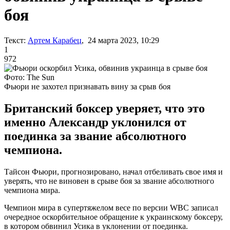
боя
Текст:
Артем Карабец
, 24 марта 2023, 10:29
1
972
Фото: The Sun
Фьюри не захотел признавать вину за срыв боя
Британский боксер уверяет, что это
именно Александр уклонился от
поединка за звание абсолютного
чемпиона.
Тайсон Фьюри, прогнозировано, начал отбеливать свое имя и
уверять, что не виновен в срыве боя за звание абсолютного
чемпиона мира.
Чемпион мира в супертяжелом весе по версии WBC записал
очередное оскорбительное обращение к украинскому боксеру,
в котором обвинил Усика в уклонении от поединка.