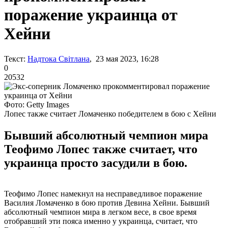
поражение украинца от
Хейни
Текст:
Надтока Світлана
, 23 мая 2023, 16:28
0
20532
Фото: Getty Images
Лопес также считает Ломаченко победителем в бою с Хейни
Бывший абсолютный чемпион мира
Теофимо Лопес также считает, что
украинца просто засудили в бою.
Теофимо Лопес намекнул на несправедливое поражение
Василия Ломаченко в бою против Девина Хейни. Бывший
абсолютный чемпион мира в легком весе, в свое время
отобравший эти пояса именно у украинца, считает, что