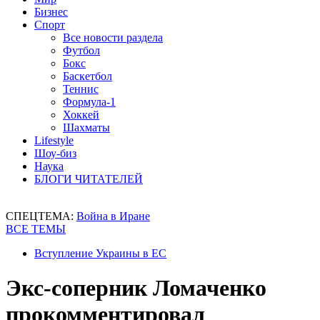
Бизнес
Спорт
Все новости раздела
Футбол
Бокс
Баскетбол
Теннис
Формула-1
Хоккей
Шахматы
Lifestyle
Шоу-биз
Наука
БЛОГИ ЧИТАТЕЛЕЙ
СПЕЦТЕМА:
Война в Иране
ВСЕ ТЕМЫ
Вступление Украины в ЕС
Экс-соперник Ломаченко
прокомментировал