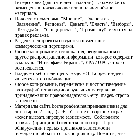
Гиперссылка (для интернет- изданий) – должна быть
размещена в подзаголовке или в первом абзаце
материала.
Новости с пометками "Мнение", "Экспертиза",
"Заявление", "Регионы", "Деньги", "Власть", "Выборы",
"Тест-драйв", "Спецпроекты", "Промо" публикуются на
правах рекламы.
Раздел Спецпроекты создается совместно с
коммерческими партнерами.
Любое копирование, публикация, републикация и
другое распространение информации, которое содержит
ссылку на "Интерфакс-Украина", EPA / UPG, строго
воспрещается.
Владелец веб-страницы в разделе Я- Корреспондент
является автор публикации.
Любое копирование, перепечатка и воспроизведение
фотографий и/или аудиовизуальных материалов,
принадлежащих правообладателю Getty Images, строго
запрещено.
Материалы сайта korrespondent.net предназначены для
лиц старше 21 года (21+). Участие в азартных играх
может вызвать игровую зависимость. Соблюдайте
правила (принципы) ответственной игры. При
обнаружении первых признаков зависимости
немедленно обратитесь к специалисту. Помните, что