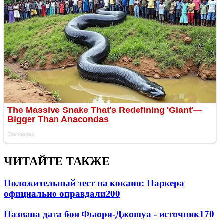
ЧИТАЙТЕ ТАКЖЕ
Положительный тест на кокаин: Паркера
официально оправдали
200
Названа дата боя Фьюри-Джошуа - источник
170