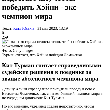
победить Хэйни - экс-
чемпион мира
Текст:
Катя Юськів
, 31 мая 2023, 13:19
0
259
Фото: Getty Images
Турман считает, что Хэйни победил Ломаченко
Кит Турман считает справедливыми
судейские решения в поединке за
звание абсолютного чемпиона мира.
Девину Хэйни справедливо присудили победу в бою с
Василием Ломаченко. Так считает бывший чемпион мира в
полусреднем дивизионе Кит Турман.
По его мнению, украинец сделал недостаточно, чтобы