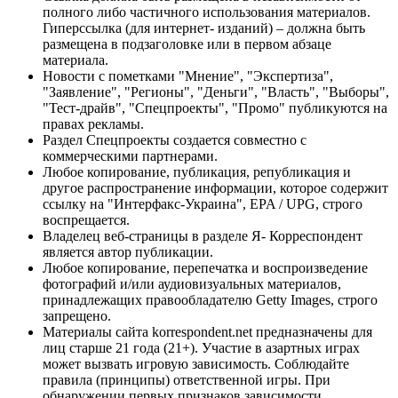
полного либо частичного использования материалов.
Гиперссылка (для интернет- изданий) – должна быть
размещена в подзаголовке или в первом абзаце
материала.
Новости с пометками "Мнение", "Экспертиза",
"Заявление", "Регионы", "Деньги", "Власть", "Выборы",
"Тест-драйв", "Спецпроекты", "Промо" публикуются на
правах рекламы.
Раздел Спецпроекты создается совместно с
коммерческими партнерами.
Любое копирование, публикация, републикация и
другое распространение информации, которое содержит
ссылку на "Интерфакс-Украина", EPA / UPG, строго
воспрещается.
Владелец веб-страницы в разделе Я- Корреспондент
является автор публикации.
Любое копирование, перепечатка и воспроизведение
фотографий и/или аудиовизуальных материалов,
принадлежащих правообладателю Getty Images, строго
запрещено.
Материалы сайта korrespondent.net предназначены для
лиц старше 21 года (21+). Участие в азартных играх
может вызвать игровую зависимость. Соблюдайте
правила (принципы) ответственной игры. При
обнаружении первых признаков зависимости