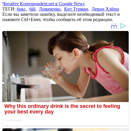
Читайте Korrespondent.net в Google News
ТЕГИ:
бокс
,
бій
,
Ломаченко
,
Кит Турман
,
Девин Хэйни
Если вы заметили ошибку, выделите необходимый текст и
нажмите Ctrl+Enter, чтобы сообщить об этом редакции.