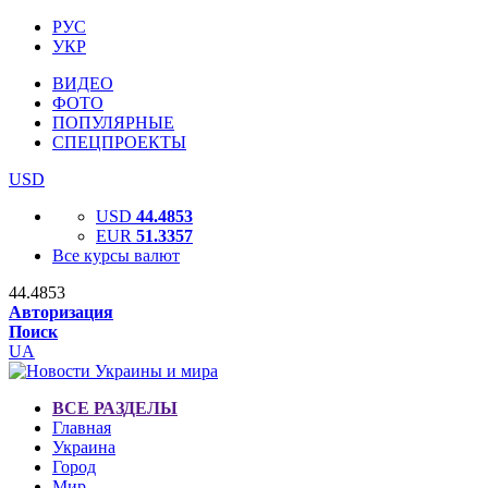
РУС
УКР
ВИДЕО
ФОТО
ПОПУЛЯРНЫЕ
СПЕЦПРОЕКТЫ
USD
USD
44.4853
EUR
51.3357
Все курсы валют
44.4853
Авторизация
Поиск
UA
ВСЕ РАЗДЕЛЫ
Главная
Украина
Город
Мир