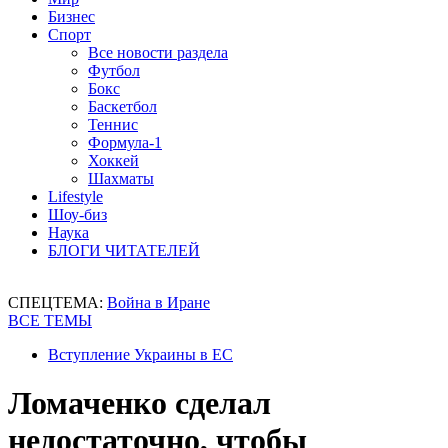
Бизнес
Спорт
Все новости раздела
Футбол
Бокс
Баскетбол
Теннис
Формула-1
Хоккей
Шахматы
Lifestyle
Шоу-биз
Наука
БЛОГИ ЧИТАТЕЛЕЙ
СПЕЦТЕМА:
Война в Иране
ВСЕ ТЕМЫ
Вступление Украины в ЕС
Ломаченко сделал
недостаточно, чтобы