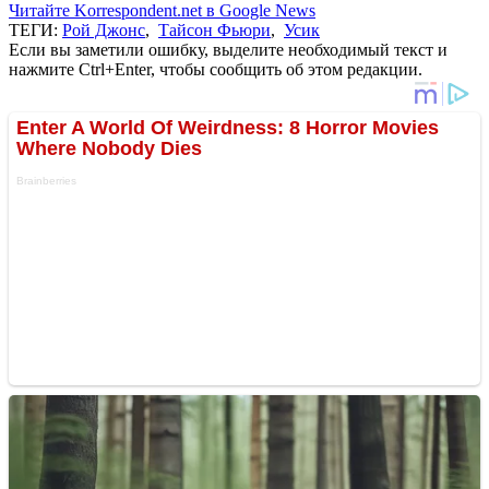
Читайте Korrespondent.net в Google News
ТЕГИ:
Рой Джонс
,
Тайсон Фьюри
,
Усик
Если вы заметили ошибку, выделите необходимый текст и
нажмите Ctrl+Enter, чтобы сообщить об этом редакции.