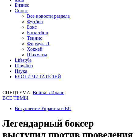
Бизнес
Спорт
Все новости раздела
Футбол
Бокс
Баскетбол
Теннис
Формула-1
Хоккей
Шахматы
Lifestyle
Шоу-биз
Наука
БЛОГИ ЧИТАТЕЛЕЙ
СПЕЦТЕМА:
Война в Иране
ВСЕ ТЕМЫ
Вступление Украины в ЕС
Легендарный боксер
выступил против проведения