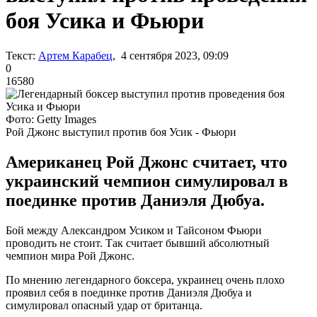
боя Усика и Фьюри
Текст:
Артем Карабец
, 4 сентября 2023, 09:09
0
16580
Фото: Getty Images
Рой Джонс выступил против боя Усик - Фьюри
Американец Рой Джонс считает, что
украинский чемпион симулировал в
поединке против Даниэля Дюбуа.
Бой между Александром Усиком и Тайсоном Фьюри
проводить не стоит. Так считает бывший абсолютный
чемпион мира Рой Джонс.
По мнению легендарного боксера, украинец очень плохо
проявил себя в поединке против Даниэля Дюбуа и
симулировал опасный удар от британца.