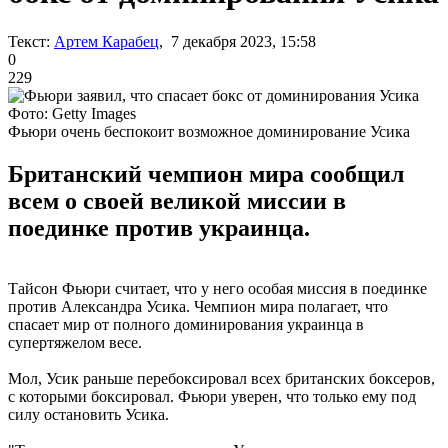
Текст:
Артем Карабец
, 7 декабря 2023, 15:58
0
229
Фото: Getty Images
Фьюри очень беспокоит возможное доминирование Усика
Британский чемпион мира сообщил
всем о своей великой миссии в
поединке против украинца.
Тайсон Фьюри считает, что у него особая миссия в поединке
против Александра Усика. Чемпион мира полагает, что
спасает мир от полного доминирования украинца в
супертяжелом весе.
Мол, Усик раньше перебоксировал всех британских боксеров,
с которыми боксировал. Фьюри уверен, что только ему под
силу остановить Усика.