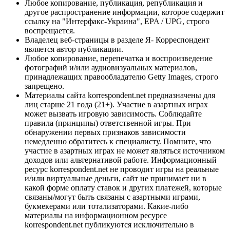
Любое копирование, публикация, републикация и
другое распространение информации, которое содержит
ссылку на "Интерфакс-Украина", EPA / UPG, строго
воспрещается.
Владелец веб-страницы в разделе Я- Корреспондент
является автор публикации.
Любое копирование, перепечатка и воспроизведение
фотографий и/или аудиовизуальных материалов,
принадлежащих правообладателю Getty Images, строго
запрещено.
Материалы сайта korrespondent.net предназначены для
лиц старше 21 года (21+). Участие в азартных играх
может вызвать игровую зависимость. Соблюдайте
правила (принципы) ответственной игры. При
обнаружении первых признаков зависимости
немедленно обратитесь к специалисту. Помните, что
участие в азартных играх не может являться источником
доходов или альтернативой работе. Информационный
ресурс korrespondent.net не проводит игры на реальные
и/или виртуальные деньги, сайт не принимает ни в
какой форме оплату ставок и других платежей, которые
связаны/могут быть связаны с азартными играми,
букмекерами или тотализаторами. Какие-либо
материалы на информационном ресурсе
korrespondent.net публикуются исключительно в