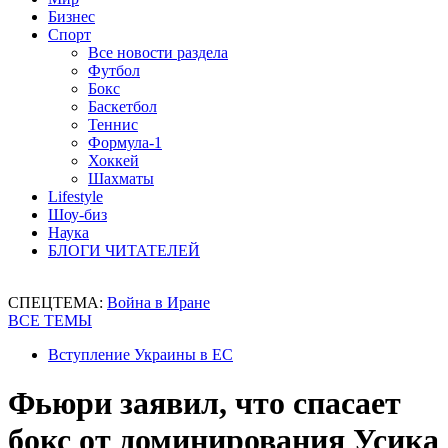
Бизнес
Спорт
Все новости раздела
Футбол
Бокс
Баскетбол
Теннис
Формула-1
Хоккей
Шахматы
Lifestyle
Шоу-биз
Наука
БЛОГИ ЧИТАТЕЛЕЙ
СПЕЦТЕМА:
Война в Иране
ВСЕ ТЕМЫ
Вступление Украины в ЕС
Фьюри заявил, что спасает
бокс от доминирования Усика