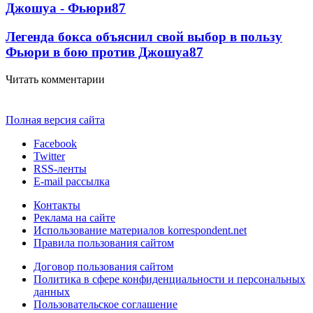
Джошуа - Фьюри
87
Легенда бокса объяснил свой выбор в пользу
Фьюри в бою против Джошуа
87
Читать комментарии
Полная версия сайта
Facebook
Twitter
RSS-ленты
E-mail рассылка
Контакты
Реклама на сайте
Использование материалов korrespondent.net
Правила пользования сайтом
Договор пользования сайтом
Политика в сфере конфиденциальности и персональных
данных
Пользовательское соглашение