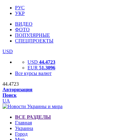
РУС
УКР
ВИДЕО
ФОТО
ПОПУЛЯРНЫЕ
СПЕЦПРОЕКТЫ
USD
USD
44.4723
EUR
51.3096
Все курсы валют
44.4723
Авторизация
Поиск
UA
ВСЕ РАЗДЕЛЫ
Главная
Украина
Город
Мир