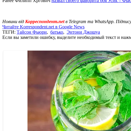
Ранее Филипп Хргович
назвал своего фаворита боя Усик – Фь
Новини від
Корреспондент.net
в Telegram та WhatsApp. Підпис
Читайте Korrespondent.net в Google News
ТЕГИ:
Тайсон Фьюри
,
батько
,
Энтони Джошуа
Если вы заметили ошибку, выделите необходимый текст и нажми