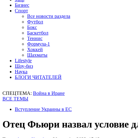
Бизнес
Спорт
Все новости раздела
Футбол
Бокс
Баскетбол
Теннис
Формула-1
Хоккей
Шахматы
Lifestyle
Шоу-биз
Наука
БЛОГИ ЧИТАТЕЛЕЙ
СПЕЦТЕМА:
Война в Иране
ВСЕ ТЕМЫ
Вступление Украины в ЕС
Отец Фьюри назвал условие д