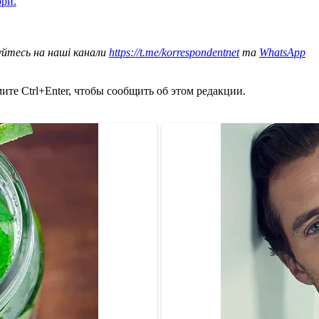
юри.
уйтесь на наші канали
https://t.me/korrespondentnet
та
WhatsApp
те Ctrl+Enter, чтобы сообщить об этом редакции.