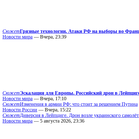
Сюжет
Грязные технологии. Атаки РФ на выборы во Фран
Новости мира
— Вчера, 23:39
Сюжет
Эскалация для Европы. Российский дрон в Лейпциг
Новости мира
— Вчера, 17:10
Сюжет
Изменения в армии РФ: что стоит за решением Путина
Новости России
— Вчера, 15:22
Сюжет
Диверсия в Лейпциге. Дрон возле украинского самолёт
Новости мира
— 5 августа 2026, 23:36