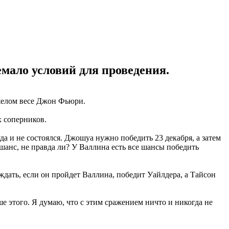
мало условий для проведения.
желом весе Джон Фьюри.
х соперников.
а и не состоялся. Джошуа нужно победить 23 декабря, а затем
 шанс, не правда ли? У Валлина есть все шансы победить
ждать, если он пройдет Валлина, победит Уайлдера, а Тайсон
е этого. Я думаю, что с этим сражением ничто и никогда не