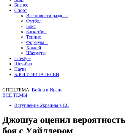
Бизнес
Спорт
Все новости раздела
Футбол
Бокс
Баскетбол
Теннис
Формула-1
Хоккей
Шахматы
Lifestyle
Шоу-биз
Наука
БЛОГИ ЧИТАТЕЛЕЙ
СПЕЦТЕМА:
Война в Иране
ВСЕ ТЕМЫ
Вступление Украины в ЕС
Джошуа оценил вероятность
боя с Уайлдером