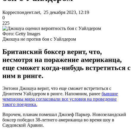
Корреспондент.net, 25 декабря 2023, 12:19
0
225
Фото: Getty Images
Джошуа не против боя с Уайлдером
Британский боксер верит, что,
несмотря на поражение американца,
еще сможет когда-нибудь встретиться с
ним в ринге.
Энтони Джошуа верит, что еще сможет встретиться с
Деонтеем Уайлдером в ринге. Напомним, ранее
бывшие
чемпионы мира согласовали все условия на проведение
такого поединка.
Впрочем, планам помешал Джозеф Паркер. Новозеландский
боксер победил 38-летнего американца во время шоу в
Саудовской Аравии.