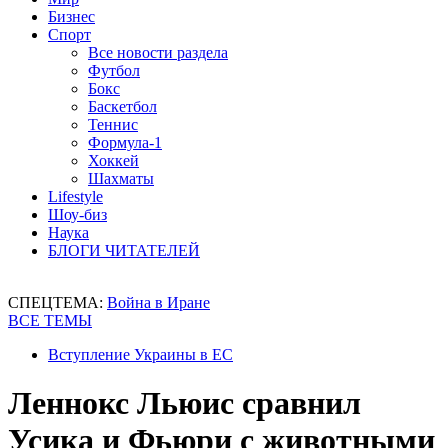
Бизнес
Спорт
Все новости раздела
Футбол
Бокс
Баскетбол
Теннис
Формула-1
Хоккей
Шахматы
Lifestyle
Шоу-биз
Наука
БЛОГИ ЧИТАТЕЛЕЙ
СПЕЦТЕМА:
Война в Иране
ВСЕ ТЕМЫ
Вступление Украины в ЕС
Леннокс Льюис сравнил
Усика и Фьюри с животными