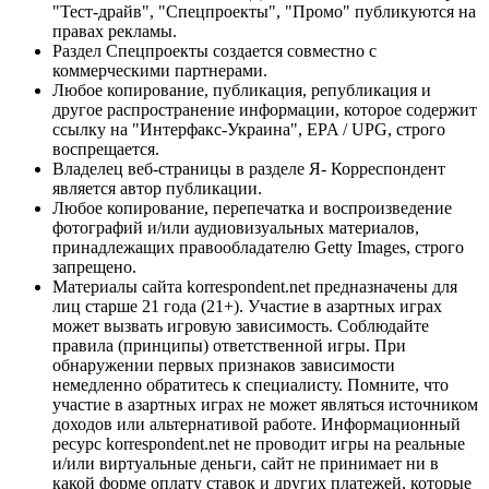
"Тест-драйв", "Спецпроекты", "Промо" публикуются на
правах рекламы.
Раздел Спецпроекты создается совместно с
коммерческими партнерами.
Любое копирование, публикация, републикация и
другое распространение информации, которое содержит
ссылку на "Интерфакс-Украина", EPA / UPG, строго
воспрещается.
Владелец веб-страницы в разделе Я- Корреспондент
является автор публикации.
Любое копирование, перепечатка и воспроизведение
фотографий и/или аудиовизуальных материалов,
принадлежащих правообладателю Getty Images, строго
запрещено.
Материалы сайта korrespondent.net предназначены для
лиц старше 21 года (21+). Участие в азартных играх
может вызвать игровую зависимость. Соблюдайте
правила (принципы) ответственной игры. При
обнаружении первых признаков зависимости
немедленно обратитесь к специалисту. Помните, что
участие в азартных играх не может являться источником
доходов или альтернативой работе. Информационный
ресурс korrespondent.net не проводит игры на реальные
и/или виртуальные деньги, сайт не принимает ни в
какой форме оплату ставок и других платежей, которые