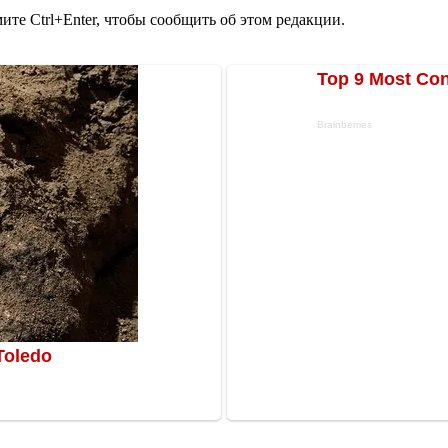
те Ctrl+Enter, чтобы сообщить об этом редакции.