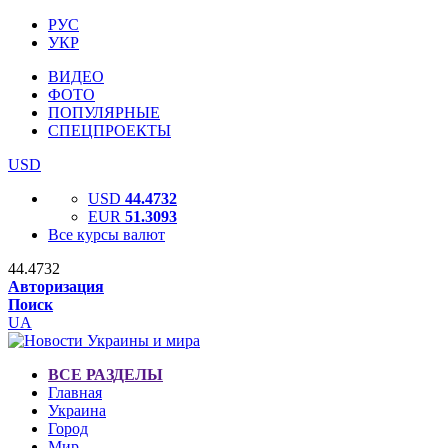
РУС
УКР
ВИДЕО
ФОТО
ПОПУЛЯРНЫЕ
СПЕЦПРОЕКТЫ
USD
USD
44.4732
EUR
51.3093
Все курсы валют
44.4732
Авторизация
Поиск
UA
ВСЕ РАЗДЕЛЫ
Главная
Украина
Город
Мир