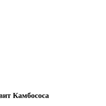
вит Камбососа