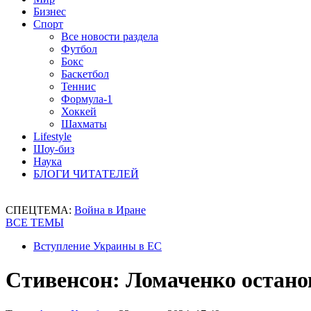
Бизнес
Спорт
Все новости раздела
Футбол
Бокс
Баскетбол
Теннис
Формула-1
Хоккей
Шахматы
Lifestyle
Шоу-биз
Наука
БЛОГИ ЧИТАТЕЛЕЙ
СПЕЦТЕМА:
Война в Иране
ВСЕ ТЕМЫ
Вступление Украины в ЕС
Стивенсон: Ломаченко остано