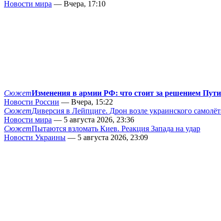
Новости мира
— Вчера, 17:10
Сюжет
Изменения в армии РФ: что стоит за решением Пут
Новости России
— Вчера, 15:22
Сюжет
Диверсия в Лейпциге. Дрон возле украинского самолёт
Новости мира
— 5 августа 2026, 23:36
Сюжет
Пытаются взломать Киев. Реакция Запада на удар
Новости Украины
— 5 августа 2026, 23:09