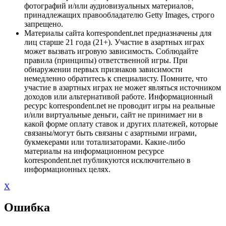
фотографий и/или аудиовизуальных материалов,
принадлежащих правообладателю Getty Images, строго
запрещено.
Материалы сайта korrespondent.net предназначены для
лиц старше 21 года (21+). Участие в азартных играх
может вызвать игровую зависимость. Соблюдайте
правила (принципы) ответственной игры. При
обнаружении первых признаков зависимости
немедленно обратитесь к специалисту. Помните, что
участие в азартных играх не может являться источником
доходов или альтернативой работе. Информационный
ресурс korrespondent.net не проводит игры на реальные
и/или виртуальные деньги, сайт не принимает ни в
какой форме оплату ставок и других платежей, которые
связаны/могут быть связаны с азартными играми,
букмекерами или тотализаторами. Какие-либо
материалы на информационном ресурсе
korrespondent.net публикуются исключительно в
информационных целях.
X
Ошибка