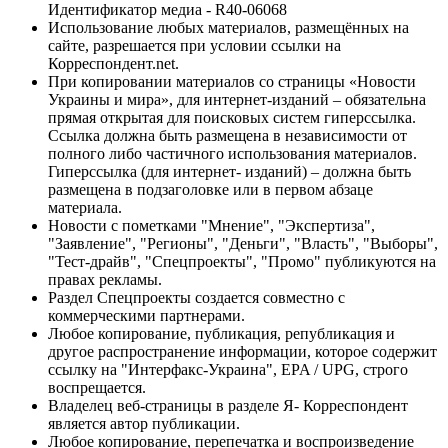
Идентификатор медиа - R40-06068
Использование любых материалов, размещённых на
сайте, разрешается при условии ссылки на
Корреспондент.net.
При копировании материалов со страницы «Новости
Украины и мира», для интернет-изданий – обязательна
прямая открытая для поисковых систем гиперссылка.
Ссылка должна быть размещена в независимости от
полного либо частичного использования материалов.
Гиперссылка (для интернет- изданий) – должна быть
размещена в подзаголовке или в первом абзаце
материала.
Новости с пометками "Мнение", "Экспертиза",
"Заявление", "Регионы", "Деньги", "Власть", "Выборы",
"Тест-драйв", "Спецпроекты", "Промо" публикуются на
правах рекламы.
Раздел Спецпроекты создается совместно с
коммерческими партнерами.
Любое копирование, публикация, републикация и
другое распространение информации, которое содержит
ссылку на "Интерфакс-Украина", EPA / UPG, строго
воспрещается.
Владелец веб-страницы в разделе Я- Корреспондент
является автор публикации.
Любое копирование, перепечатка и воспроизведение