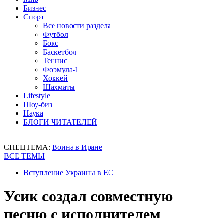
Бизнес
Спорт
Все новости раздела
Футбол
Бокс
Баскетбол
Теннис
Формула-1
Хоккей
Шахматы
Lifestyle
Шоу-биз
Наука
БЛОГИ ЧИТАТЕЛЕЙ
СПЕЦТЕМА:
Война в Иране
ВСЕ ТЕМЫ
Вступление Украины в ЕС
Усик создал совместную
песню с исполнителем