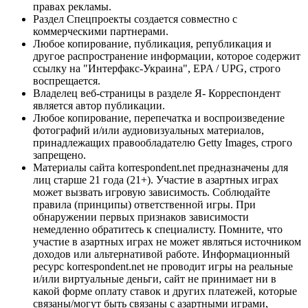
правах рекламы.
Раздел Спецпроекты создается совместно с
коммерческими партнерами.
Любое копирование, публикация, републикация и
другое распространение информации, которое содержит
ссылку на "Интерфакс-Украина", EPA / UPG, строго
воспрещается.
Владелец веб-страницы в разделе Я- Корреспондент
является автор публикации.
Любое копирование, перепечатка и воспроизведение
фотографий и/или аудиовизуальных материалов,
принадлежащих правообладателю Getty Images, строго
запрещено.
Материалы сайта korrespondent.net предназначены для
лиц старше 21 года (21+). Участие в азартных играх
может вызвать игровую зависимость. Соблюдайте
правила (принципы) ответственной игры. При
обнаружении первых признаков зависимости
немедленно обратитесь к специалисту. Помните, что
участие в азартных играх не может являться источником
доходов или альтернативой работе. Информационный
ресурс korrespondent.net не проводит игры на реальные
и/или виртуальные деньги, сайт не принимает ни в
какой форме оплату ставок и других платежей, которые
связаны/могут быть связаны с азартными играми,