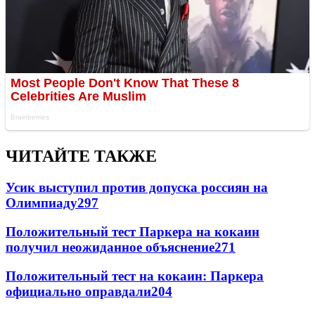
ЧИТАЙТЕ ТАКЖЕ
Усик выступил против допуска россиян на
Олимпиаду
297
Положительный тест Паркера на кокаин
получил неожиданное объяснение
271
Положительный тест на кокаин: Паркера
официально оправдали
204