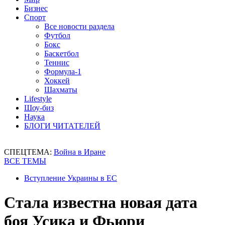
Бизнес
Спорт
Все новости раздела
Футбол
Бокс
Баскетбол
Теннис
Формула-1
Хоккей
Шахматы
Lifestyle
Шоу-биз
Наука
БЛОГИ ЧИТАТЕЛЕЙ
СПЕЦТЕМА:
Война в Иране
ВСЕ ТЕМЫ
Вступление Украины в ЕС
Стала известна новая дата
боя Усика и Фьюри