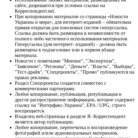
сайте, разрешается при условии ссылки на
Корреспондент.net.
При копировании материалов со страницы «Новости
Украины и мира», для интернет-изданий – обязательна
прямая открытая для поисковых систем гиперссылка.
Ссылка должна быть размещена в независимости от
полного либо частичного использования материалов.
Гиперссылка (для интернет- изданий) – должна быть
размещена в подзаголовке или в первом абзаце
материала.
Новости с пометками "Мнение", "Экспертиза",
"Заявление", "Регионы", "Деньги", "Власть", "Выборы",
"Тест-драйв", "Спецпроекты", "Промо" публикуются на
правах рекламы.
Раздел Спецпроекты создается совместно с
коммерческими партнерами.
Любое копирование, публикация, републикация и
другое распространение информации, которое содержит
ссылку на "Интерфакс-Украина", EPA / UPG, строго
воспрещается.
Владелец веб-страницы в разделе Я- Корреспондент
является автор публикации.
Любое копирование, перепечатка и воспроизведение
фотографий и/или аудиовизуальных материалов,