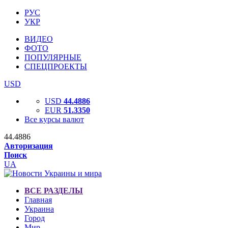
РУС
УКР
ВИДЕО
ФОТО
ПОПУЛЯРНЫЕ
СПЕЦПРОЕКТЫ
USD
USD
44.4886
EUR
51.3350
Все курсы валют
44.4886
Авторизация
Поиск
UA
ВСЕ РАЗДЕЛЫ
Главная
Украина
Город
Мир