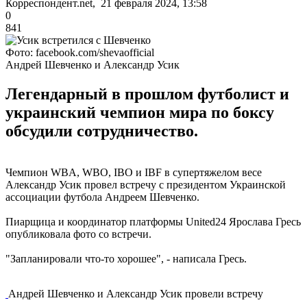
Корреспондент.net, 21 февраля 2024, 13:58
0
841
Фото: facebook.com/shevaofficial
Андрей Шевченко и Александр Усик
Легендарный в прошлом футболист и
украинский чемпион мира по боксу
обсудили сотрудничество.
Чемпион WBA, WBO, IBO и IBF в супертяжелом весе
Александр Усик провел встречу с президентом Украинской
ассоциации футбола Андреем Шевченко.
Пиарщица и координатор платформы United24 Ярослава Гресь
опубликовала фото со встречи.
"Запланировали что-то хорошее", - написала Гресь.
Андрей Шевченко и Александр Усик провели встречу