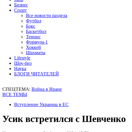
Бизнес
Спорт
Все новости раздела
Футбол
Бокс
Баскетбол
Теннис
Формула-1
Хоккей
Шахматы
Lifestyle
Шоу-биз
Наука
БЛОГИ ЧИТАТЕЛЕЙ
СПЕЦТЕМА:
Война в Иране
ВСЕ ТЕМЫ
Вступление Украины в ЕС
Усик встретился с Шевченко