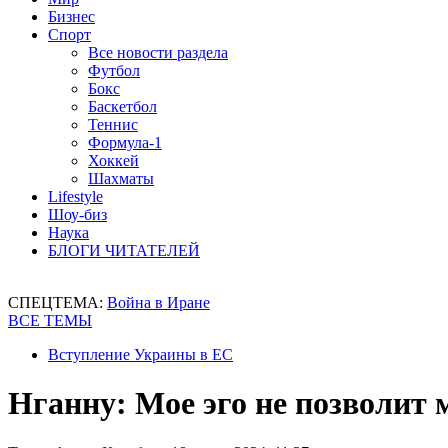
Бизнес
Спорт
Все новости раздела
Футбол
Бокс
Баскетбол
Теннис
Формула-1
Хоккей
Шахматы
Lifestyle
Шоу-биз
Наука
БЛОГИ ЧИТАТЕЛЕЙ
СПЕЦТЕМА:
Война в Иране
ВСЕ ТЕМЫ
Вступление Украины в ЕС
Нганну: Мое эго не позволит 