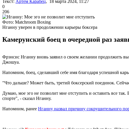
Текст:
Артем Карабец
, 18 марта 2024, 11:27
0
206
Фото: Matchroom Boxing
Нганну уверен в продолжении карьеры боксера
Камерунский боец в очередной раз заяв
Фрэнсис Нганну вновь заявил о своем желании продолжить вы
Джошуа.
Напомним, боец, сделавший себе имя благодаря успешной карь
"Что дальше? Может быть, третий боксерский поединок. Сейчас 
Думаю, мое эго не позволит мне отступить и оставить все так.
спорте", - сказал Нганну.
Напомним, ранее
Нганну назвал причину сокрушительного по