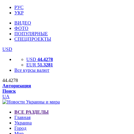
РУС
УКР
ВИДЕО
ФОТО
ПОПУЛЯРНЫЕ
СПЕЦПРОЕКТЫ
USD
USD
44.4278
EUR
51.3281
Все курсы валют
44.4278
Авторизация
Поиск
UA
ВСЕ РАЗДЕЛЫ
Главная
Украина
Город
Мир