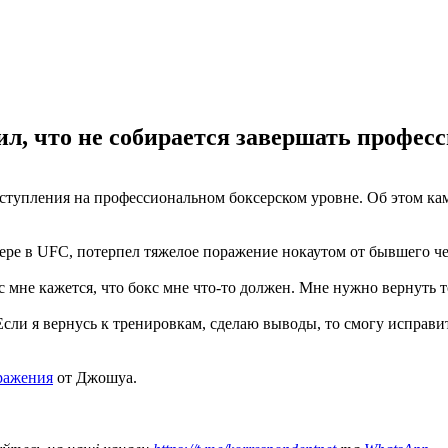
ил, что не собирается завершать профес
ступления на профессиональном боксерском уровне. Об этом ка
ере в UFC, потерпел тяжелое поражение нокаутом от бывшего ч
мне кажется, что бокс мне что-то должен. Мне нужно вернуть то,
 Если я вернусь к тренировкам, сделаю выводы, то смогу исправи
ражения
от Джошуа.