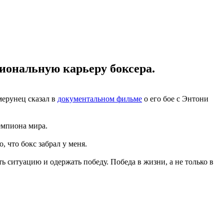
сиональную карьеру боксера.
мерунец сказал в
документальном фильме
о его бое с Энтони
емпиона мира.
 что бокс забрал у меня.
ть ситуацию и одержать победу. Победа в жизни, а не только в