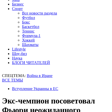
Бизнес
Спорт
Все новости раздела
Футбол
Бокс
Баскетбол
Теннис
Формула-1
Хоккей
Шахматы
Lifestyle
Шоу-биз
Наука
БЛОГИ ЧИТАТЕЛЕЙ
СПЕЦТЕМА:
Война в Иране
ВСЕ ТЕМЫ
Вступление Украины в ЕС
Экс-чемпион посоветовал
Фьюри неожиданного