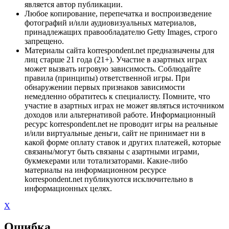
является автор публикации.
Любое копирование, перепечатка и воспроизведение
фотографий и/или аудиовизуальных материалов,
принадлежащих правообладателю Getty Images, строго
запрещено.
Материалы сайта korrespondent.net предназначены для
лиц старше 21 года (21+). Участие в азартных играх
может вызвать игровую зависимость. Соблюдайте
правила (принципы) ответственной игры. При
обнаружении первых признаков зависимости
немедленно обратитесь к специалисту. Помните, что
участие в азартных играх не может являться источником
доходов или альтернативой работе. Информационный
ресурс korrespondent.net не проводит игры на реальные
и/или виртуальные деньги, сайт не принимает ни в
какой форме оплату ставок и других платежей, которые
связаны/могут быть связаны с азартными играми,
букмекерами или тотализаторами. Какие-либо
материалы на информационном ресурсе
korrespondent.net публикуются исключительно в
информационных целях.
X
Ошибка