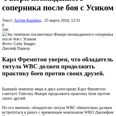
соперника после боя с Усиком
Текст:
Артем Карабец
, 25 марта 2024, 12:31
0
166
Фото: Getty Images
Джозеф Паркер
Карл Фремптон уверен, что обладатель
титула WBC должен продолжить
практику боев против своих друзей.
Бывший чемпион мира в двух категориях Карл Фремптон
советует Тайсону Фьюри продолжить практику боев против
своих друзей.
По его мнению, обладателю титула WBC обязательно должен
встретиться в ринге с временным чемпионом WBO Джозефом