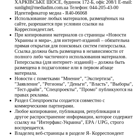
ХАРКІВСЬКЕ ШОСЕ, будинок 172-Б, офіс 208/1 E-mail:
sunlight@mediadim.com.ua
Телефон: 044-205-43-00
Идентификатор медиа - R40-06068
Использование любых материалов, размещённых на
сайте, разрешается при условии ссылки на
Корреспондент.net.
При копировании материалов со страницы «Новости
Украины и мира», для интернет-изданий – обязательна
прямая открытая для поисковых систем гиперссылка.
Ссылка должна быть размещена в независимости от
полного либо частичного использования материалов.
Гиперссылка (для интернет- изданий) – должна быть
размещена в подзаголовке или в первом абзаце
материала.
Новости с пометками "Мнение", "Экспертиза",
"Заявление", "Регионы", "Деньги", "Власть", "Выборы",
"Тест-драйв", "Спецпроекты", "Промо" публикуются на
правах рекламы.
Раздел Спецпроекты создается совместно с
коммерческими партнерами.
Любое копирование, публикация, републикация и
другое распространение информации, которое содержит
ссылку на "Интерфакс-Украина", EPA / UPG, строго
воспрещается.
Владелец веб-страницы в разделе Я- Корреспондент