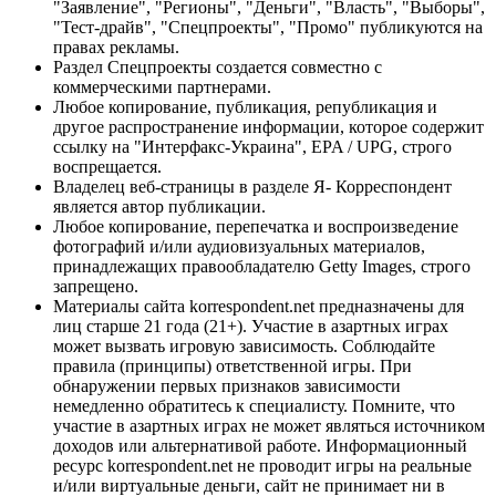
"Заявление", "Регионы", "Деньги", "Власть", "Выборы",
"Тест-драйв", "Спецпроекты", "Промо" публикуются на
правах рекламы.
Раздел Спецпроекты создается совместно с
коммерческими партнерами.
Любое копирование, публикация, републикация и
другое распространение информации, которое содержит
ссылку на "Интерфакс-Украина", EPA / UPG, строго
воспрещается.
Владелец веб-страницы в разделе Я- Корреспондент
является автор публикации.
Любое копирование, перепечатка и воспроизведение
фотографий и/или аудиовизуальных материалов,
принадлежащих правообладателю Getty Images, строго
запрещено.
Материалы сайта korrespondent.net предназначены для
лиц старше 21 года (21+). Участие в азартных играх
может вызвать игровую зависимость. Соблюдайте
правила (принципы) ответственной игры. При
обнаружении первых признаков зависимости
немедленно обратитесь к специалисту. Помните, что
участие в азартных играх не может являться источником
доходов или альтернативой работе. Информационный
ресурс korrespondent.net не проводит игры на реальные
и/или виртуальные деньги, сайт не принимает ни в