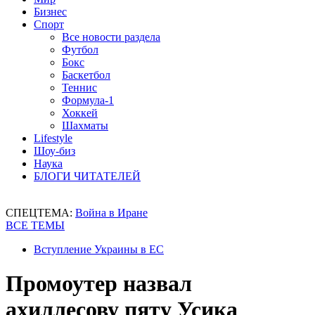
Бизнес
Спорт
Все новости раздела
Футбол
Бокс
Баскетбол
Теннис
Формула-1
Хоккей
Шахматы
Lifestyle
Шоу-биз
Наука
БЛОГИ ЧИТАТЕЛЕЙ
СПЕЦТЕМА:
Война в Иране
ВСЕ ТЕМЫ
Вступление Украины в ЕС
Промоутер назвал
ахиллесову пяту Усика