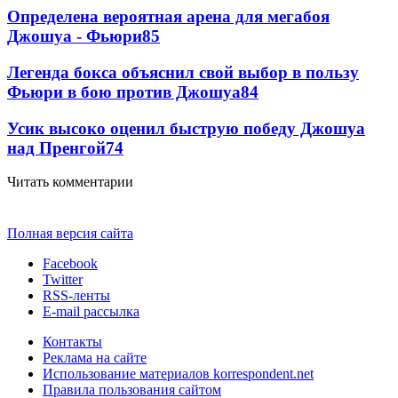
Определена вероятная арена для мегабоя
Джошуа - Фьюри
85
Легенда бокса объяснил свой выбор в пользу
Фьюри в бою против Джошуа
84
Усик высоко оценил быструю победу Джошуа
над Пренгой
74
Читать комментарии
Полная версия сайта
Facebook
Twitter
RSS-ленты
E-mail рассылка
Контакты
Реклама на сайте
Использование материалов korrespondent.net
Правила пользования сайтом