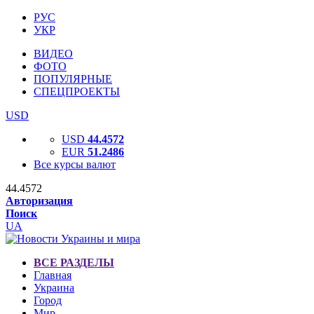
РУС
УКР
ВИДЕО
ФОТО
ПОПУЛЯРНЫЕ
СПЕЦПРОЕКТЫ
USD
USD
44.4572
EUR
51.2486
Все курсы валют
44.4572
Авторизация
Поиск
UA
ВСЕ РАЗДЕЛЫ
Главная
Украина
Город
Мир