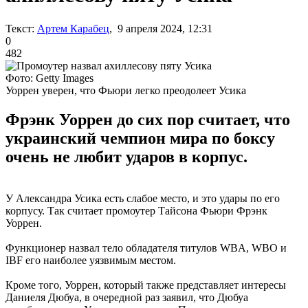
Текст:
Артем Карабец
, 9 апреля 2024, 12:31
0
482
Фото: Getty Images
Уоррен уверен, что Фьюри легко преодолеет Усика
Фрэнк Уоррен до сих пор считает, что
украинский чемпион мира по боксу
очень не любит ударов в корпус.
У Александра Усика есть слабое место, и это удары по его
корпусу. Так считает промоутер Тайсона Фьюри Фрэнк
Уоррен.
Функционер назвал тело обладателя титулов WBA, WBO и
IBF его наиболее уязвимым местом.
Кроме того, Уоррен, который также представляет интересы
Даниеля Дюбуа, в очередной раз заявил, что Дюбуа