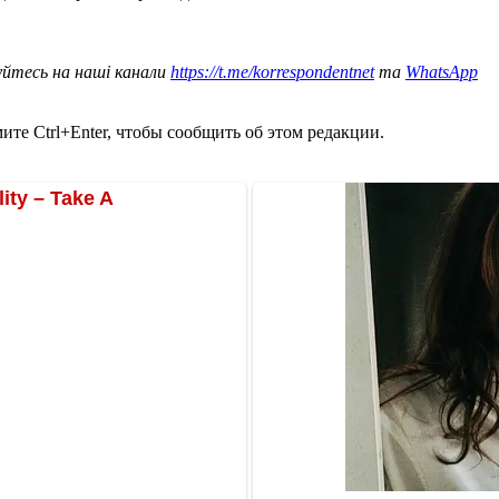
уйтесь на наші канали
https://t.me/korrespondentnet
та
WhatsApp
те Ctrl+Enter, чтобы сообщить об этом редакции.