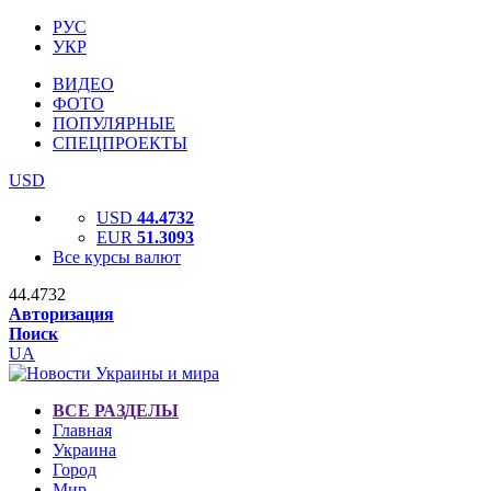
РУС
УКР
ВИДЕО
ФОТО
ПОПУЛЯРНЫЕ
СПЕЦПРОЕКТЫ
USD
USD
44.4732
EUR
51.3093
Все курсы валют
44.4732
Авторизация
Поиск
UA
ВСЕ РАЗДЕЛЫ
Главная
Украина
Город
Мир