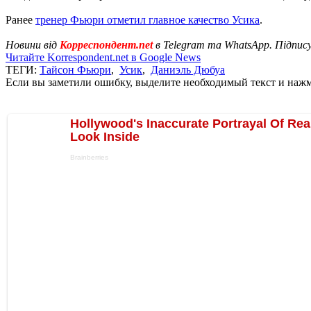
Ранее
тренер Фьюри отметил главное качество Усика
.
Новини від
Корреспондент.net
в Telegram та WhatsApp. Підпис
Читайте Korrespondent.net в Google News
ТЕГИ:
Тайсон Фьюри
,
Усик
,
Даниэль Дюбуа
Если вы заметили ошибку, выделите необходимый текст и нажми