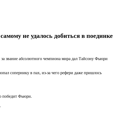
 самому не удалось добиться в поединке
ем за звание абсолютного чемпиона мира дал Тайсону Фьюри
пал сопернику в пах, из-за чего рефери даже пришлось
то победит Фьюри.
.