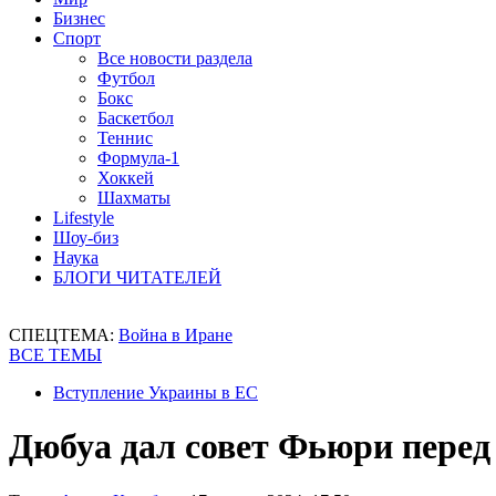
Бизнес
Спорт
Все новости раздела
Футбол
Бокс
Баскетбол
Теннис
Формула-1
Хоккей
Шахматы
Lifestyle
Шоу-биз
Наука
БЛОГИ ЧИТАТЕЛЕЙ
СПЕЦТЕМА:
Война в Иране
ВСЕ ТЕМЫ
Вступление Украины в ЕС
Дюбуа дал совет Фьюри перед