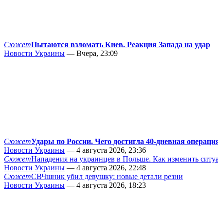
Сюжет
Пытаются взломать Киев. Реакция Запада на удар
Новости Украины
— Вчера, 23:09
Сюжет
Удары по России. Чего достигла 40-дневная операци
Новости Украины
— 4 августа 2026, 23:36
Сюжет
Нападения на украинцев в Польше. Как изменить сит
Новости Украины
— 4 августа 2026, 22:48
Сюжет
СВЧшник убил девушку: новые детали резни
Новости Украины
— 4 августа 2026, 18:23