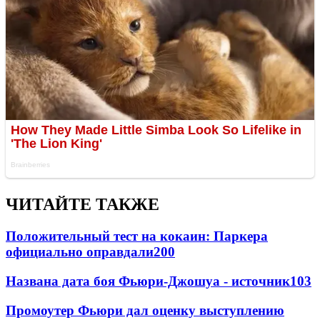
ЧИТАЙТЕ ТАКЖЕ
Положительный тест на кокаин: Паркера
официально оправдали
200
Названа дата боя Фьюри-Джошуа - источник
103
Промоутер Фьюри дал оценку выступлению