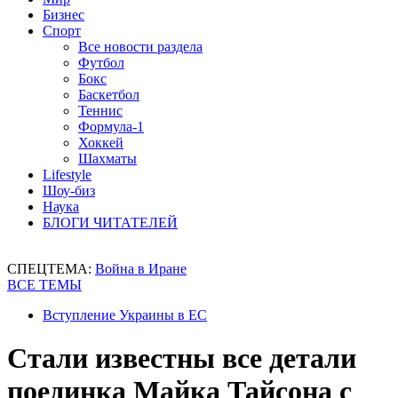
Бизнес
Спорт
Все новости раздела
Футбол
Бокс
Баскетбол
Теннис
Формула-1
Хоккей
Шахматы
Lifestyle
Шоу-биз
Наука
БЛОГИ ЧИТАТЕЛЕЙ
СПЕЦТЕМА:
Война в Иране
ВСЕ ТЕМЫ
Вступление Украины в ЕС
Стали известны все детали
поединка Майка Тайсона с