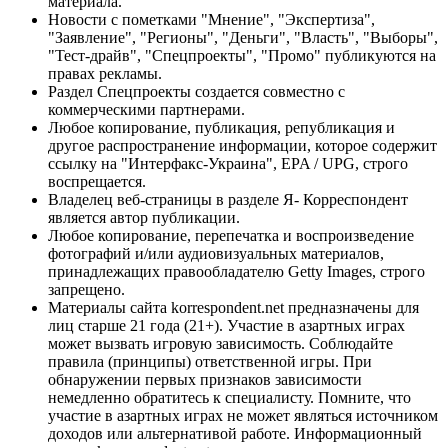
материала.
Новости с пометками "Мнение", "Экспертиза",
"Заявление", "Регионы", "Деньги", "Власть", "Выборы",
"Тест-драйв", "Спецпроекты", "Промо" публикуются на
правах рекламы.
Раздел Спецпроекты создается совместно с
коммерческими партнерами.
Любое копирование, публикация, републикация и
другое распространение информации, которое содержит
ссылку на "Интерфакс-Украина", EPA / UPG, строго
воспрещается.
Владелец веб-страницы в разделе Я- Корреспондент
является автор публикации.
Любое копирование, перепечатка и воспроизведение
фотографий и/или аудиовизуальных материалов,
принадлежащих правообладателю Getty Images, строго
запрещено.
Материалы сайта korrespondent.net предназначены для
лиц старше 21 года (21+). Участие в азартных играх
может вызвать игровую зависимость. Соблюдайте
правила (принципы) ответственной игры. При
обнаружении первых признаков зависимости
немедленно обратитесь к специалисту. Помните, что
участие в азартных играх не может являться источником
доходов или альтернативой работе. Информационный