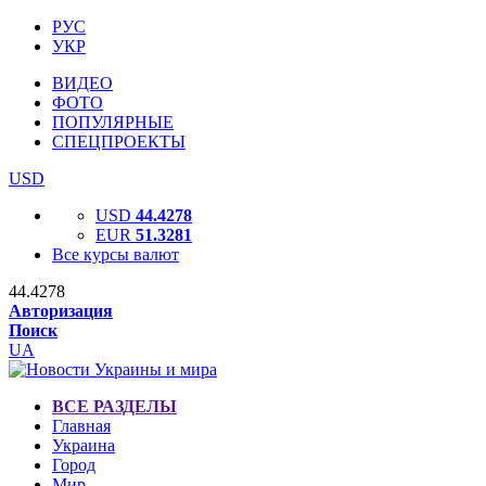
РУС
УКР
ВИДЕО
ФОТО
ПОПУЛЯРНЫЕ
СПЕЦПРОЕКТЫ
USD
USD
44.4278
EUR
51.3281
Все курсы валют
44.4278
Авторизация
Поиск
UA
ВСЕ РАЗДЕЛЫ
Главная
Украина
Город
Мир