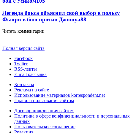
бой с Усиком
105
Легенда бокса объяснил свой выбор в пользу
Фьюри в бою против Джошуа
88
Читать комментарии
Полная версия сайта
Facebook
Twitter
RSS-ленты
E-mail рассылка
Контакты
Реклама на сайте
Использование материалов korrespondent.net
Правила пользования сайтом
Договор пользования сайтом
Политика в сфере конфиденциальности и персональных
данных
Пользовательское соглашение
Редакция