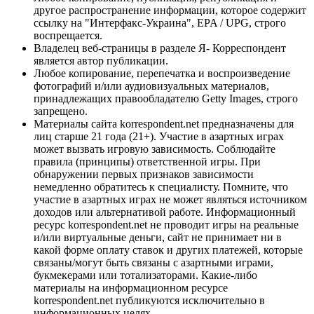
другое распространение информации, которое содержит
ссылку на "Интерфакс-Украина", EPA / UPG, строго
воспрещается.
Владелец веб-страницы в разделе Я- Корреспондент
является автор публикации.
Любое копирование, перепечатка и воспроизведение
фотографий и/или аудиовизуальных материалов,
принадлежащих правообладателю Getty Images, строго
запрещено.
Материалы сайта korrespondent.net предназначены для
лиц старше 21 года (21+). Участие в азартных играх
может вызвать игровую зависимость. Соблюдайте
правила (принципы) ответственной игры. При
обнаружении первых признаков зависимости
немедленно обратитесь к специалисту. Помните, что
участие в азартных играх не может являться источником
доходов или альтернативой работе. Информационный
ресурс korrespondent.net не проводит игры на реальные
и/или виртуальные деньги, сайт не принимает ни в
какой форме оплату ставок и других платежей, которые
связаны/могут быть связаны с азартными играми,
букмекерами или тотализаторами. Какие-либо
материалы на информационном ресурсе
korrespondent.net публикуются исключительно в
информационных целях.