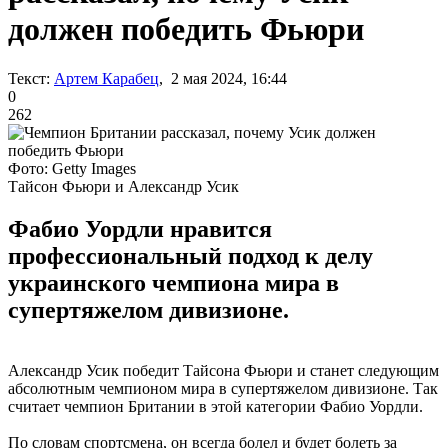
должен победить Фьюри
Текст:
Артем Карабец
, 2 мая 2024, 16:44
0
262
Фото: Getty Images
Тайсон Фьюри и Александр Усик
Фабио Уордли нравится
профессиональный подход к делу
украинского чемпиона мира в
супертяжелом дивизионе.
Александр Усик победит Тайсона Фьюри и станет следующим
абсолютным чемпионом мира в супертяжелом дивизионе. Так
считает чемпион Британии в этой категории Фабио Уордли.
По словам спортсмена, он всегда болел и будет болеть за