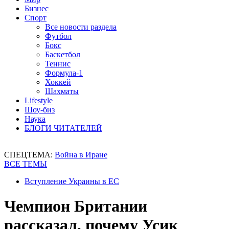
Бизнес
Спорт
Все новости раздела
Футбол
Бокс
Баскетбол
Теннис
Формула-1
Хоккей
Шахматы
Lifestyle
Шоу-биз
Наука
БЛОГИ ЧИТАТЕЛЕЙ
СПЕЦТЕМА:
Война в Иране
ВСЕ ТЕМЫ
Вступление Украины в ЕС
Чемпион Британии
рассказал, почему Усик