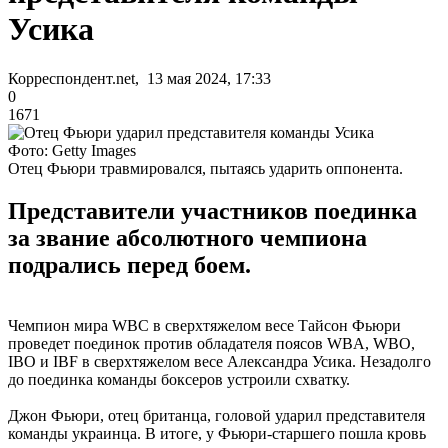
Усика
Корреспондент.net, 13 мая 2024, 17:33
0
1671
Фото: Getty Images
Отец Фьюри травмировался, пытаясь ударить оппонента.
Представители участников поединка
за звание абсолютного чемпиона
подрались перед боем.
Чемпион мира WBC в сверхтяжелом весе Тайсон Фьюри
проведет поединок против обладателя поясов WBA, WBO,
IBO и IBF в сверхтяжелом весе Александра Усика. Незадолго
до поединка команды боксеров устроили схватку.
Джон Фьюри, отец британца, головой ударил представителя
команды украинца. В итоге, у Фьюри-старшего пошла кровь