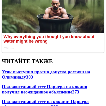
ЧИТАЙТЕ ТАКЖЕ
Усик выступил против допуска россиян на
Олимпиаду
303
Положительный тест Паркера на кокаин
получил неожиданное объяснение
273
Положительный тест на кокаин: Паркера