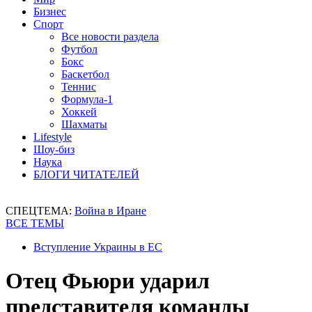
Бизнес
Спорт
Все новости раздела
Футбол
Бокс
Баскетбол
Теннис
Формула-1
Хоккей
Шахматы
Lifestyle
Шоу-биз
Наука
БЛОГИ ЧИТАТЕЛЕЙ
СПЕЦТЕМА:
Война в Иране
ВСЕ ТЕМЫ
Вступление Украины в ЕС
Отец Фьюри ударил
представителя команды