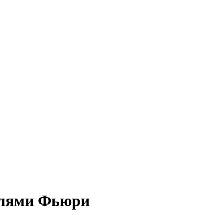
елями Фьюри