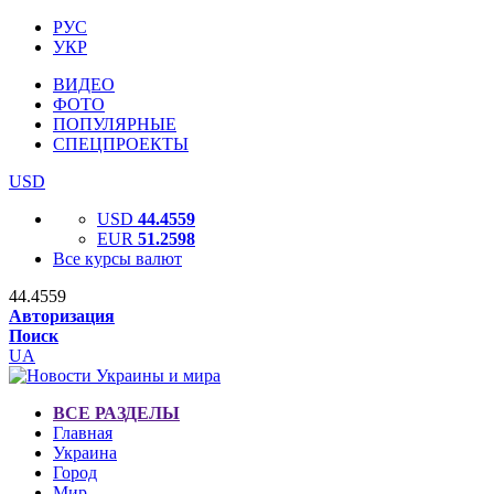
РУС
УКР
ВИДЕО
ФОТО
ПОПУЛЯРНЫЕ
СПЕЦПРОЕКТЫ
USD
USD
44.4559
EUR
51.2598
Все курсы валют
44.4559
Авторизация
Поиск
UA
ВСЕ РАЗДЕЛЫ
Главная
Украина
Город
Мир