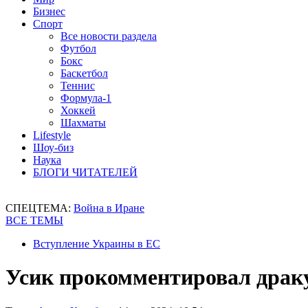
Бизнес
Спорт
Все новости раздела
Футбол
Бокс
Баскетбол
Теннис
Формула-1
Хоккей
Шахматы
Lifestyle
Шоу-биз
Наука
БЛОГИ ЧИТАТЕЛЕЙ
СПЕЦТЕМА:
Война в Иране
ВСЕ ТЕМЫ
Вступление Украины в ЕС
Усик прокомментировал драк