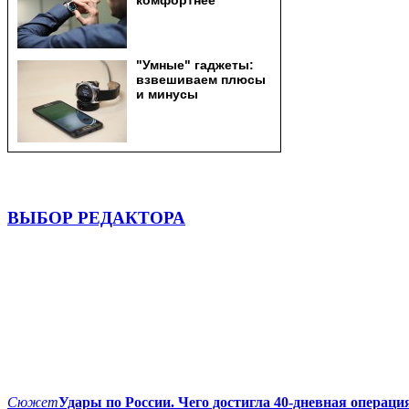
ВЫБОР РЕДАКТОРА
Сюжет
Удары по России. Чего достигла 40-дневная операци