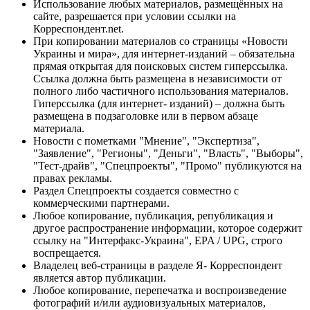
Использование любых материалов, размещённых на
сайте, разрешается при условии ссылки на
Корреспондент.net.
При копировании материалов со страницы «Новости
Украины и мира», для интернет-изданий – обязательна
прямая открытая для поисковых систем гиперссылка.
Ссылка должна быть размещена в независимости от
полного либо частичного использования материалов.
Гиперссылка (для интернет- изданий) – должна быть
размещена в подзаголовке или в первом абзаце
материала.
Новости с пометками "Мнение", "Экспертиза",
"Заявление", "Регионы", "Деньги", "Власть", "Выборы",
"Тест-драйв", "Спецпроекты", "Промо" публикуются на
правах рекламы.
Раздел Спецпроекты создается совместно с
коммерческими партнерами.
Любое копирование, публикация, републикация и
другое распространение информации, которое содержит
ссылку на "Интерфакс-Украина", EPA / UPG, строго
воспрещается.
Владелец веб-страницы в разделе Я- Корреспондент
является автор публикации.
Любое копирование, перепечатка и воспроизведение
фотографий и/или аудиовизуальных материалов,