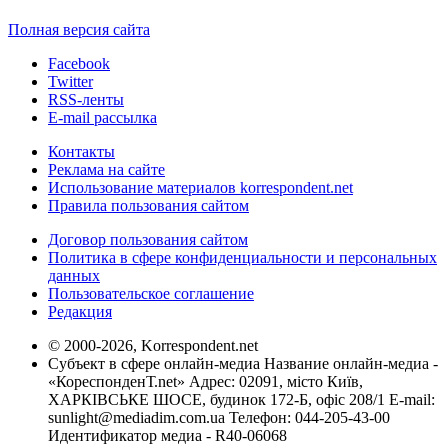
Полная версия сайта
Facebook
Twitter
RSS-ленты
E-mail рассылка
Контакты
Реклама на сайте
Использование материалов korrespondent.net
Правила пользования сайтом
Договор пользования сайтом
Политика в сфере конфиденциальности и персональных
данных
Пользовательское соглашение
Редакция
© 2000-2026, Korrespondent.net
Субъект в сфере онлайн-медиа Название онлайн-медиа -
«КореспонденТ.net» Адрес: 02091, місто Київ,
ХАРКІВСЬКЕ ШОСЕ, будинок 172-Б, офіс 208/1 E-mail:
sunlight@mediadim.com.ua
Телефон: 044-205-43-00
Идентификатор медиа - R40-06068