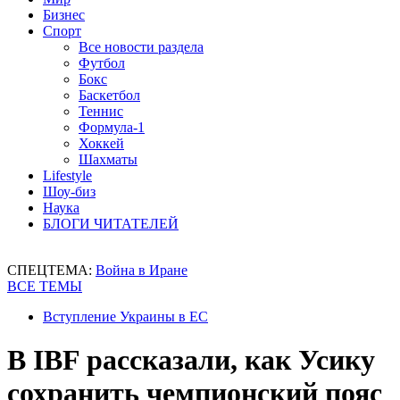
Бизнес
Спорт
Все новости раздела
Футбол
Бокс
Баскетбол
Теннис
Формула-1
Хоккей
Шахматы
Lifestyle
Шоу-биз
Наука
БЛОГИ ЧИТАТЕЛЕЙ
СПЕЦТЕМА:
Война в Иране
ВСЕ ТЕМЫ
Вступление Украины в ЕС
В IBF рассказали, как Усику
сохранить чемпионский пояс