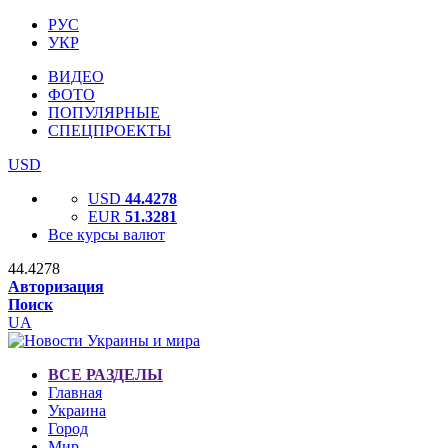
РУС
УКР
ВИДЕО
ФОТО
ПОПУЛЯРНЫЕ
СПЕЦПРОЕКТЫ
USD
USD
44.4278
EUR
51.3281
Все курсы валют
44.4278
Авторизация
Поиск
UA
ВСЕ РАЗДЕЛЫ
Главная
Украина
Город
Мир