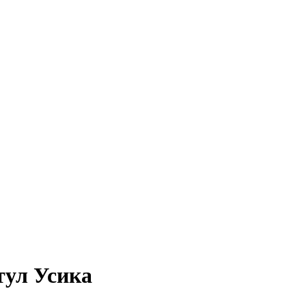
тул Усика