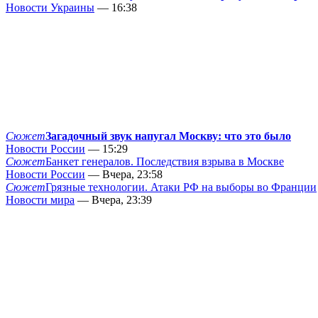
Новости Украины
— 16:38
Сюжет
Загадочный звук напугал Москву: что это было
Новости России
— 15:29
Сюжет
Банкет генералов. Последствия взрыва в Москве
Новости России
— Вчера, 23:58
Сюжет
Грязные технологии. Атаки РФ на выборы во Франции
Новости мира
— Вчера, 23:39