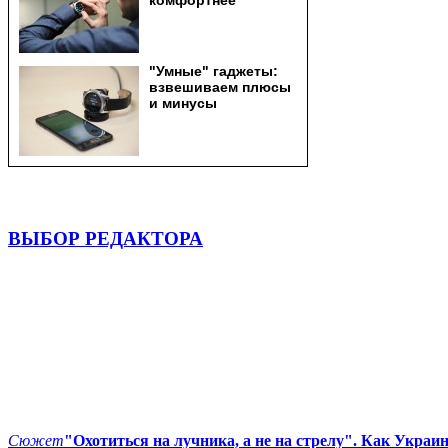
ВЫБОР РЕДАКТОРА
Сюжет
"Охотиться на лучника, а не на стрелу". Как Украи