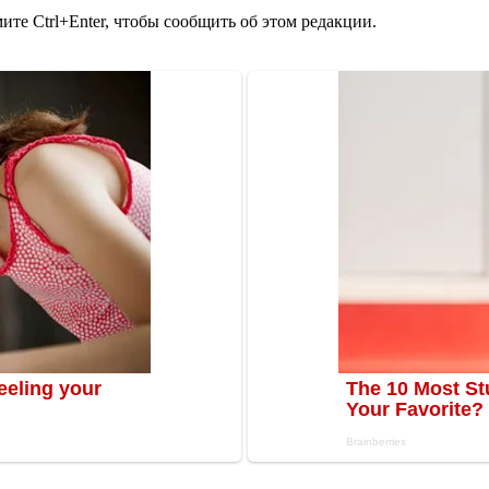
те Ctrl+Enter, чтобы сообщить об этом редакции.