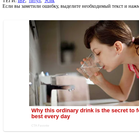
ТЕГИ:
IBF
,
титул
,
Усик
Если вы заметили ошибку, выделите необходимый текст и нажми