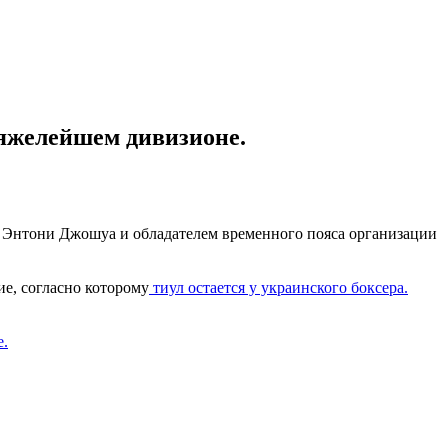
тяжелейшем дивизионе.
е Энтони Джошуа и обладателем временного пояса организации
ие, согласно которому
тиул остается у украинского боксера.
e.