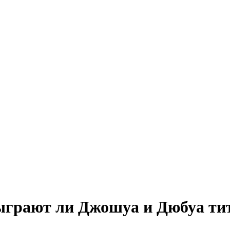
зыграют ли Джошуа и Дюбуа ти