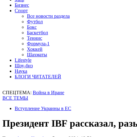
Бизнес
Спорт
Все новости раздела
Футбол
Бокс
Баскетбол
Теннис
Формула-1
Хоккей
Шахматы
Lifestyle
Шоу-биз
Наука
БЛОГИ ЧИТАТЕЛЕЙ
СПЕЦТЕМА:
Война в Иране
ВСЕ ТЕМЫ
Вступление Украины в ЕС
Президент IBF рассказал, ра