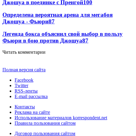
Джошуа в поединке с Пренгой
100
Определена вероятная арена для мегабоя
Джошуа - Фьюри
87
Легенда бокса объяснил свой выбор в пользу
Фьюри в бою против Джошуа
87
Читать комментарии
Полная версия сайта
Facebook
Twitter
RSS-ленты
E-mail рассылка
Контакты
Реклама на сайте
Использование материалов korrespondent.net
Правила пользования сайтом
Договор пользования сайтом