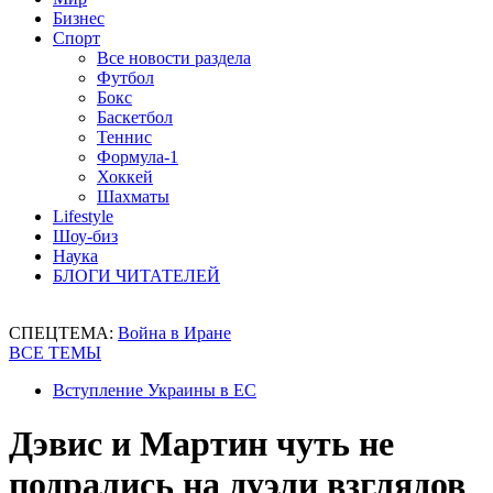
Бизнес
Спорт
Все новости раздела
Футбол
Бокс
Баскетбол
Теннис
Формула-1
Хоккей
Шахматы
Lifestyle
Шоу-биз
Наука
БЛОГИ ЧИТАТЕЛЕЙ
СПЕЦТЕМА:
Война в Иране
ВСЕ ТЕМЫ
Вступление Украины в ЕС
Дэвис и Мартин чуть не
подрались на дуэли взглядов