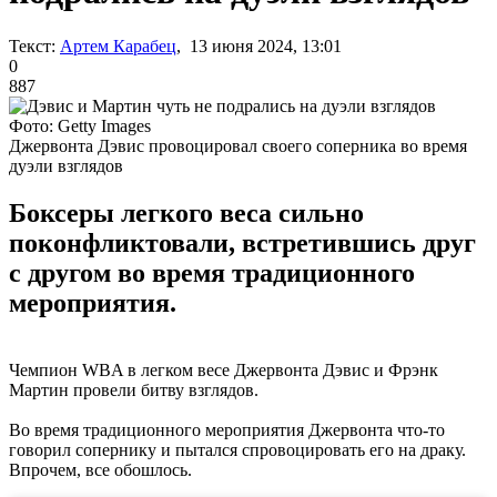
Текст:
Артем Карабец
, 13 июня 2024, 13:01
0
887
Фото: Getty Images
Джервонта Дэвис провоцировал своего соперника во время
дуэли взглядов
Боксеры легкого веса сильно
поконфликтовали, встретившись друг
с другом во время традиционного
мероприятия.
Чемпион WBA в легком весе Джервонта Дэвис и Фрэнк
Мартин провели битву взглядов.
Во время традиционного мероприятия Джервонта что-то
говорил сопернику и пытался спровоцировать его на драку.
Впрочем, все обошлось.