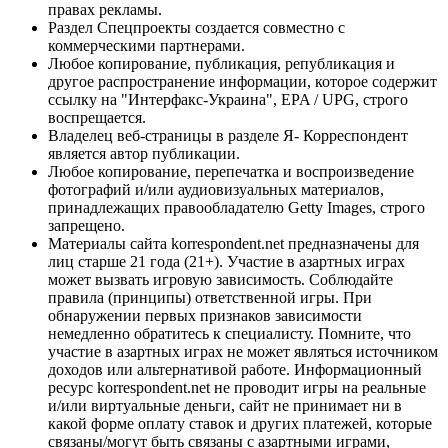
правах рекламы.
Раздел Спецпроекты создается совместно с
коммерческими партнерами.
Любое копирование, публикация, републикация и
другое распространение информации, которое содержит
ссылку на "Интерфакс-Украина", EPA / UPG, строго
воспрещается.
Владелец веб-страницы в разделе Я- Корреспондент
является автор публикации.
Любое копирование, перепечатка и воспроизведение
фотографий и/или аудиовизуальных материалов,
принадлежащих правообладателю Getty Images, строго
запрещено.
Материалы сайта korrespondent.net предназначены для
лиц старше 21 года (21+). Участие в азартных играх
может вызвать игровую зависимость. Соблюдайте
правила (принципы) ответственной игры. При
обнаружении первых признаков зависимости
немедленно обратитесь к специалисту. Помните, что
участие в азартных играх не может являться источником
доходов или альтернативой работе. Информационный
ресурс korrespondent.net не проводит игры на реальные
и/или виртуальные деньги, сайт не принимает ни в
какой форме оплату ставок и других платежей, которые
связаны/могут быть связаны с азартными играми,