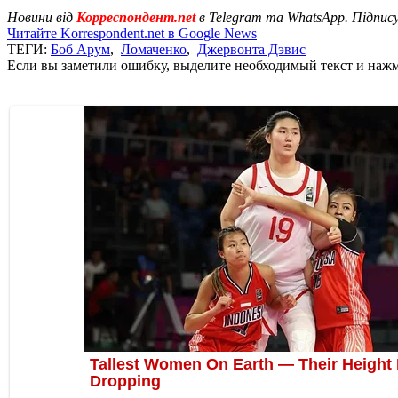
Новини від
Корреспондент.net
в Telegram та WhatsApp. Підпис
Читайте Korrespondent.net в Google News
ТЕГИ:
Боб Арум
,
Ломаченко
,
Джервонта Дэвис
Если вы заметили ошибку, выделите необходимый текст и нажми