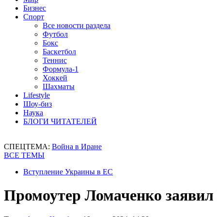
Бизнес
Спорт
Все новости раздела
Футбол
Бокс
Баскетбол
Теннис
Формула-1
Хоккей
Шахматы
Lifestyle
Шоу-биз
Наука
БЛОГИ ЧИТАТЕЛЕЙ
СПЕЦТЕМА:
Война в Иране
ВСЕ ТЕМЫ
Вступление Украины в ЕС
Промоутер Ломаченко заявил 