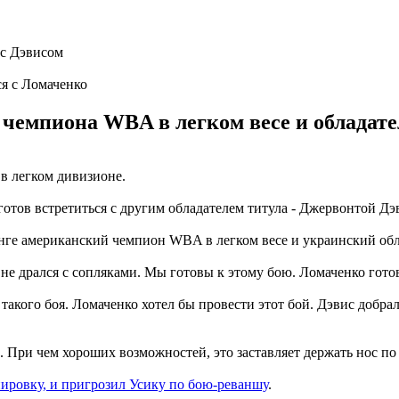
я с Ломаченко
чемпиона WBA в легком весе и обладате
в легком дивизионе.
отов встретиться с другим обладателем титула - Джервонтой Дэ
ринге американский чемпион WBA в легком весе и украинский обл
 не дрался с сопляками. Мы готовы к этому бою. Ломаченко гото
такого боя. Ломаченко хотел бы провести этот бой. Дэвис добрал
 При чем хороших возможностей, это заставляет держать нос по
ировку, и пригрозил Усику по бою-реваншу
.