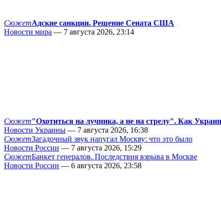
Сюжет
Адские санкции. Решение Сената США
Новости мира
— 7 августа 2026, 23:14
Сюжет
"Охотиться на лучника, а не на стрелу". Как Украи
Новости Украины
— 7 августа 2026, 16:38
Сюжет
Загадочный звук напугал Москву: что это было
Новости России
— 7 августа 2026, 15:29
Сюжет
Банкет генералов. Последствия взрыва в Москве
Новости России
— 6 августа 2026, 23:58