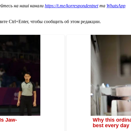
уйтесь на наші канали
https://t.me/korrespondentnet
та
WhatsApp
те Ctrl+Enter, чтобы сообщить об этом редакции.