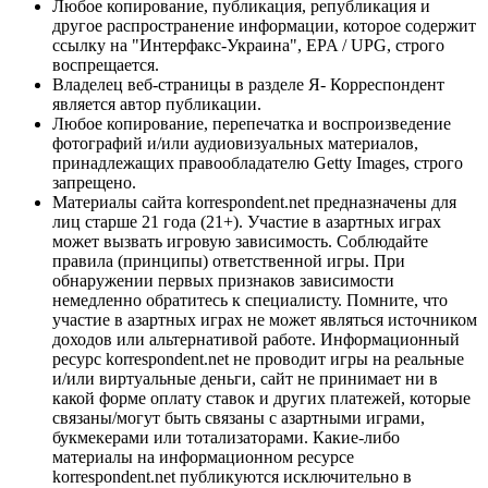
Любое копирование, публикация, републикация и
другое распространение информации, которое содержит
ссылку на "Интерфакс-Украина", EPA / UPG, строго
воспрещается.
Владелец веб-страницы в разделе Я- Корреспондент
является автор публикации.
Любое копирование, перепечатка и воспроизведение
фотографий и/или аудиовизуальных материалов,
принадлежащих правообладателю Getty Images, строго
запрещено.
Материалы сайта korrespondent.net предназначены для
лиц старше 21 года (21+). Участие в азартных играх
может вызвать игровую зависимость. Соблюдайте
правила (принципы) ответственной игры. При
обнаружении первых признаков зависимости
немедленно обратитесь к специалисту. Помните, что
участие в азартных играх не может являться источником
доходов или альтернативой работе. Информационный
ресурс korrespondent.net не проводит игры на реальные
и/или виртуальные деньги, сайт не принимает ни в
какой форме оплату ставок и других платежей, которые
связаны/могут быть связаны с азартными играми,
букмекерами или тотализаторами. Какие-либо
материалы на информационном ресурсе
korrespondent.net публикуются исключительно в