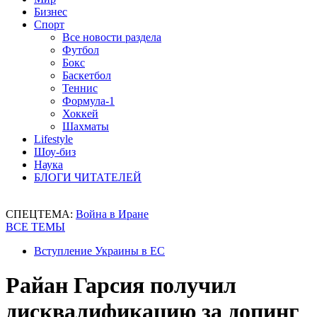
Бизнес
Спорт
Все новости раздела
Футбол
Бокс
Баскетбол
Теннис
Формула-1
Хоккей
Шахматы
Lifestyle
Шоу-биз
Наука
БЛОГИ ЧИТАТЕЛЕЙ
СПЕЦТЕМА:
Война в Иране
ВСЕ ТЕМЫ
Вступление Украины в ЕС
Райан Гарсия получил
дисквалификацию за допинг