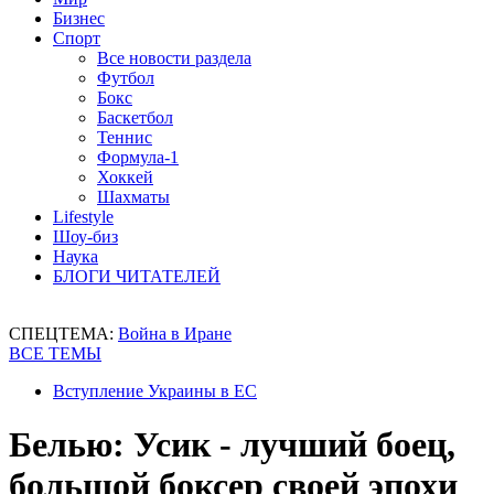
Бизнес
Спорт
Все новости раздела
Футбол
Бокс
Баскетбол
Теннис
Формула-1
Хоккей
Шахматы
Lifestyle
Шоу-биз
Наука
БЛОГИ ЧИТАТЕЛЕЙ
СПЕЦТЕМА:
Война в Иране
ВСЕ ТЕМЫ
Вступление Украины в ЕС
Белью: Усик - лучший боец,
большой боксер своей эпохи