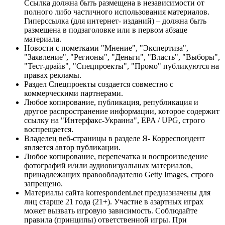
Ссылка должна быть размещена в независимости от
полного либо частичного использования материалов.
Гиперссылка (для интернет- изданий) – должна быть
размещена в подзаголовке или в первом абзаце
материала.
Новости с пометками "Мнение", "Экспертиза",
"Заявление", "Регионы", "Деньги", "Власть", "Выборы",
"Тест-драйв", "Спецпроекты", "Промо" публикуются на
правах рекламы.
Раздел Спецпроекты создается совместно с
коммерческими партнерами.
Любое копирование, публикация, републикация и
другое распространение информации, которое содержит
ссылку на "Интерфакс-Украина", EPA / UPG, строго
воспрещается.
Владелец веб-страницы в разделе Я- Корреспондент
является автор публикации.
Любое копирование, перепечатка и воспроизведение
фотографий и/или аудиовизуальных материалов,
принадлежащих правообладателю Getty Images, строго
запрещено.
Материалы сайта korrespondent.net предназначены для
лиц старше 21 года (21+). Участие в азартных играх
может вызвать игровую зависимость. Соблюдайте
правила (принципы) ответственной игры. При