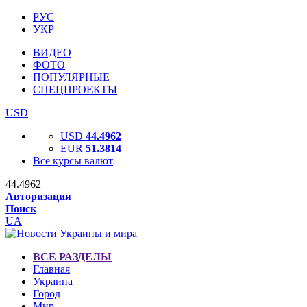
РУС
УКР
ВИДЕО
ФОТО
ПОПУЛЯРНЫЕ
СПЕЦПРОЕКТЫ
USD
USD
44.4962
EUR
51.3814
Все курсы валют
44.4962
Авторизация
Поиск
UA
ВСЕ РАЗДЕЛЫ
Главная
Украина
Город
Мир