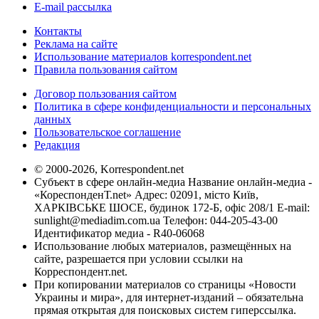
E-mail рассылка
Контакты
Реклама на сайте
Использование материалов korrespondent.net
Правила пользования сайтом
Договор пользования сайтом
Политика в сфере конфиденциальности и персональных
данных
Пользовательское соглашение
Редакция
© 2000-2026, Korrespondent.net
Субъект в сфере онлайн-медиа Название онлайн-медиа -
«КореспонденТ.net» Адрес: 02091, місто Київ,
ХАРКІВСЬКЕ ШОСЕ, будинок 172-Б, офіс 208/1 E-mail:
sunlight@mediadim.com.ua
Телефон: 044-205-43-00
Идентификатор медиа - R40-06068
Использование любых материалов, размещённых на
сайте, разрешается при условии ссылки на
Корреспондент.net.
При копировании материалов со страницы «Новости
Украины и мира», для интернет-изданий – обязательна
прямая открытая для поисковых систем гиперссылка.