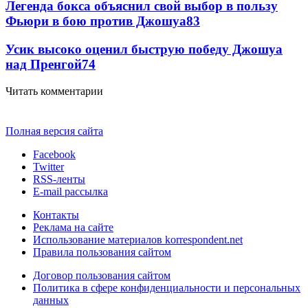
Легенда бокса объяснил свой выбор в пользу
Фьюри в бою против Джошуа
83
Усик высоко оценил быструю победу Джошуа
над Пренгой
74
Читать комментарии
Полная версия сайта
Facebook
Twitter
RSS-ленты
E-mail рассылка
Контакты
Реклама на сайте
Использование материалов korrespondent.net
Правила пользования сайтом
Договор пользования сайтом
Политика в сфере конфиденциальности и персональных
данных