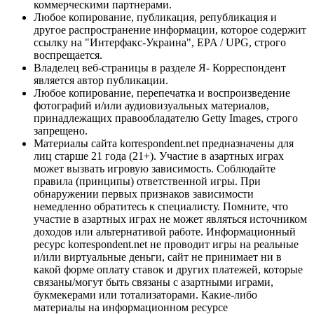
коммерческими партнерами.
Любое копирование, публикация, републикация и
другое распространение информации, которое содержит
ссылку на "Интерфакс-Украина", EPA / UPG, строго
воспрещается.
Владелец веб-страницы в разделе Я- Корреспондент
является автор публикации.
Любое копирование, перепечатка и воспроизведение
фотографий и/или аудиовизуальных материалов,
принадлежащих правообладателю Getty Images, строго
запрещено.
Материалы сайта korrespondent.net предназначены для
лиц старше 21 года (21+). Участие в азартных играх
может вызвать игровую зависимость. Соблюдайте
правила (принципы) ответственной игры. При
обнаружении первых признаков зависимости
немедленно обратитесь к специалисту. Помните, что
участие в азартных играх не может являться источником
доходов или альтернативой работе. Информационный
ресурс korrespondent.net не проводит игры на реальные
и/или виртуальные деньги, сайт не принимает ни в
какой форме оплату ставок и других платежей, которые
связаны/могут быть связаны с азартными играми,
букмекерами или тотализаторами. Какие-либо
материалы на информационном ресурсе