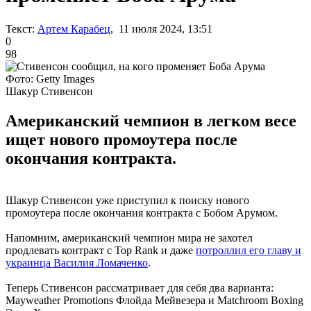
Текст:
Артем Карабец
, 11 июля 2024, 13:51
0
98
Фото: Getty Images
Шакур Стивенсон
Американский чемпион в легком весе
ищет нового промоутера после
окончания контракта.
Шакур Стивенсон уже приступил к поиску нового
промоутера после окончания контракта с Бобом Арумом.
Напомним, американский чемпион мира не захотел
продлевать контракт с Top Rank и даже
потроллил его главу и
украинца Василия Ломаченко
.
Теперь Стивенсон рассматривает для себя два варианта:
Mayweather Promotions Флойда Мейвезера и Matchroom Boxing