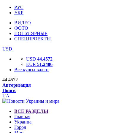
РУС
УКР
ВИДЕО
ФОТО
ПОПУЛЯРНЫЕ
СПЕЦПРОЕКТЫ
USD
USD
44.4572
EUR
51.2486
Все курсы валют
44.4572
Авторизация
Поиск
UA
ВСЕ РАЗДЕЛЫ
Главная
Украина
Город
Мир