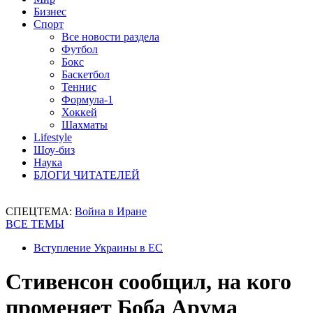
Бизнес
Спорт
Все новости раздела
Футбол
Бокс
Баскетбол
Теннис
Формула-1
Хоккей
Шахматы
Lifestyle
Шоу-биз
Наука
БЛОГИ ЧИТАТЕЛЕЙ
СПЕЦТЕМА:
Война в Иране
ВСЕ ТЕМЫ
Вступление Украины в ЕС
Стивенсон сообщил, на кого
променяет Боба Арума