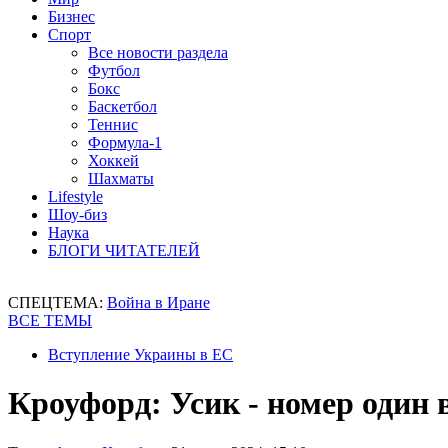
Бизнес
Спорт
Все новости раздела
Футбол
Бокс
Баскетбол
Теннис
Формула-1
Хоккей
Шахматы
Lifestyle
Шоу-биз
Наука
БЛОГИ ЧИТАТЕЛЕЙ
СПЕЦТЕМА:
Война в Иране
ВСЕ ТЕМЫ
Вступление Украины в ЕС
Кроуфорд: Усик - номер один 