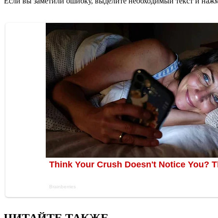
Если вы заметили ошибку, выделите необходимый текст и нажми
ЧИТАЙТЕ ТАКЖЕ