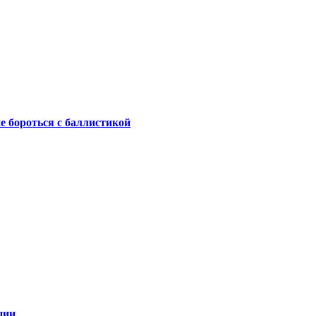
не бороться с баллистикой
ции