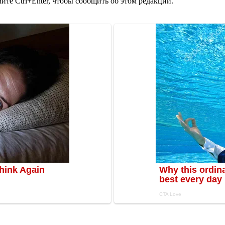
те Ctrl+Enter, чтобы сообщить об этом редакции.