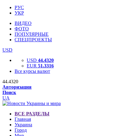
РУС
УКР
ВИДЕО
ФОТО
ПОПУЛЯРНЫЕ
СПЕЦПРОЕКТЫ
USD
USD
44.4320
EUR
51.3316
Все курсы валют
44.4320
Авторизация
Поиск
UA
ВСЕ РАЗДЕЛЫ
Главная
Украина
Город
Мир