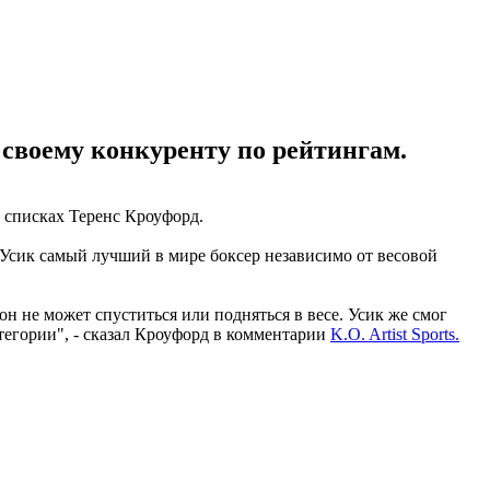
своему конкуренту по рейтингам.
х списках Теренс Кроуфорд.
Усик самый лучший в мире боксер независимо от весовой
он не может спуститься или подняться в весе. Усик же смог
атегории", - сказал Кроуфорд в комментарии
K.O. Artist Sports.