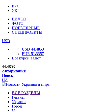
РУС
УКР
ВИДЕО
ФОТО
ПОПУЛЯРНЫЕ
СПЕЦПРОЕКТЫ
USD
USD
44.4853
EUR
51.3357
Все курсы валют
44.4853
Авторизация
Поиск
UA
ВСЕ РАЗДЕЛЫ
Главная
Украина
Город
Мир