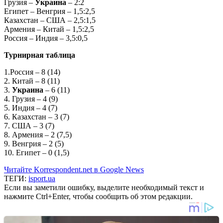
Грузия –
Украина
– 2:2
Египет – Венгрия – 1,5:2,5
Казахстан – США – 2,5:1,5
Армения – Китай – 1,5:2,5
Россия – Индия – 3,5:0,5
Турнирная таблица
1.Россия – 8 (14)
2. Китай – 8 (11)
3.
Украина
– 6 (11)
4. Грузия – 4 (9)
5. Индия – 4 (7)
6. Казахстан – 3 (7)
7. США – 3 (7)
8. Армения – 2 (7,5)
9. Венгрия – 2 (5)
10. Египет – 0 (1,5)
Читайте Korrespondent.net в Google News
ТЕГИ:
isport.ua
Если вы заметили ошибку, выделите необходимый текст и
нажмите Ctrl+Enter, чтобы сообщить об этом редакции.