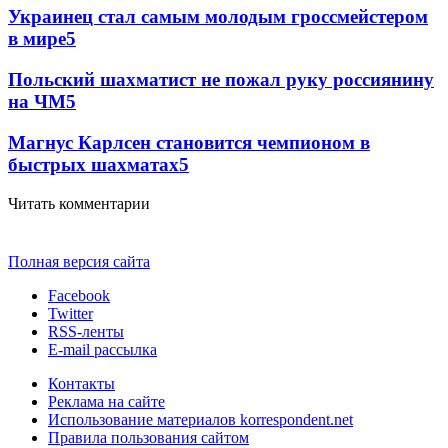
Украинец стал самым молодым гроссмейстером
в мире
5
Польский шахматист не пожал руку россиянину
на ЧМ
5
Магнус Карлсен становится чемпионом в
быстрых шахматах
5
Читать комментарии
Полная версия сайта
Facebook
Twitter
RSS-ленты
E-mail рассылка
Контакты
Реклама на сайте
Использование материалов korrespondent.net
Правила пользования сайтом