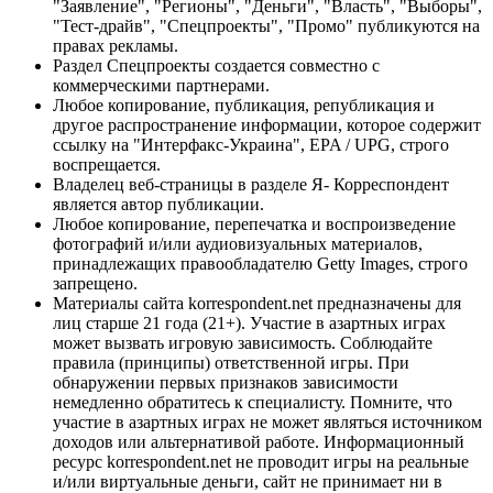
"Заявление", "Регионы", "Деньги", "Власть", "Выборы",
"Тест-драйв", "Спецпроекты", "Промо" публикуются на
правах рекламы.
Раздел Спецпроекты создается совместно с
коммерческими партнерами.
Любое копирование, публикация, републикация и
другое распространение информации, которое содержит
ссылку на "Интерфакс-Украина", EPA / UPG, строго
воспрещается.
Владелец веб-страницы в разделе Я- Корреспондент
является автор публикации.
Любое копирование, перепечатка и воспроизведение
фотографий и/или аудиовизуальных материалов,
принадлежащих правообладателю Getty Images, строго
запрещено.
Материалы сайта korrespondent.net предназначены для
лиц старше 21 года (21+). Участие в азартных играх
может вызвать игровую зависимость. Соблюдайте
правила (принципы) ответственной игры. При
обнаружении первых признаков зависимости
немедленно обратитесь к специалисту. Помните, что
участие в азартных играх не может являться источником
доходов или альтернативой работе. Информационный
ресурс korrespondent.net не проводит игры на реальные
и/или виртуальные деньги, сайт не принимает ни в