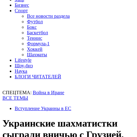
Бизнес
Спорт
Все новости раздела
Футбол
Бокс
Баскетбол
Теннис
Формула-1
Хоккей
Шахматы
Lifestyle
Шоу-биз
Наука
БЛОГИ ЧИТАТЕЛЕЙ
СПЕЦТЕМА:
Война в Иране
ВСЕ ТЕМЫ
Вступление Украины в ЕС
Украинские шахматистки
сыграли вничью с Грузией,