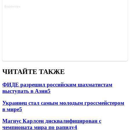
ЧИТАЙТЕ ТАКЖЕ
ФИДЕ разрешил российским шахматистам
выступать в Азии
5
Украинец стал самым молодым гроссмейстером
в мире
5
Магнус Карлсен дисквалифицирован с
чемпионата мира по рапиду
4