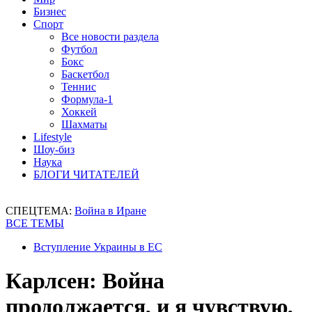
Бизнес
Спорт
Все новости раздела
Футбол
Бокс
Баскетбол
Теннис
Формула-1
Хоккей
Шахматы
Lifestyle
Шоу-биз
Наука
БЛОГИ ЧИТАТЕЛЕЙ
СПЕЦТЕМА:
Война в Иране
ВСЕ ТЕМЫ
Вступление Украины в ЕС
Карлсен: Война
продолжается, и я чувствую,